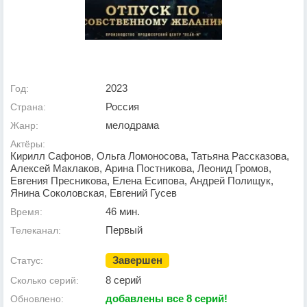
2023
Год:
Россия
Страна:
мелодрама
Жанр:
Актёры:
Кирилл Сафонов, Ольга Ломоносова, Татьяна Рассказова,
Алексей Маклаков, Арина Постникова, Леонид Громов,
Евгения Пресникова, Елена Есипова, Андрей Полищук,
Янина Соколовская, Евгений Гусев
46 мин.
Время:
Первый
Телеканал:
Завершен
Статус:
8 серий
Сколько серий:
добавлены все 8 серий!
Обновлено: