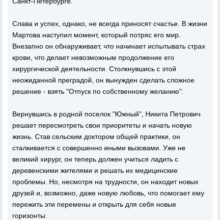
Санкт-Петербурге.
Слава и успех, однако, не всегда приносят счастье. В жизни
Мартова наступил момент, который потряс его мир.
Внезапно он обнаруживает, что начинает испытывать страх
крови, что делает невозможным продолжение его
хирургической деятельности. Столкнувшись с этой
неожиданной преградой, он вынужден сделать сложное
решение - взять "Отпуск по собственному желанию".
Вернувшись в родной поселок "Южный", Никита Петрович
решает пересмотреть свои приоритеты и начать новую
жизнь. Став сельским доктором общей практики, он
сталкивается с совершенно иными вызовами. Уже не
великий хирург, он теперь должен учиться ладить с
деревенскими жителями и решать их медицинские
проблемы. Но, несмотря на трудности, он находит новых
друзей и, возможно, даже новую любовь, что помогает ему
пережить эти перемены и открыть для себя новые
горизонты.