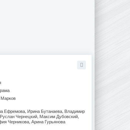
я
рама
 Марков
на Ефремова, Ирина Бутанаева, Владимир
 Руслан Чернецкий, Максим Дубовский,
фия Черникова, Арина Гурьянова