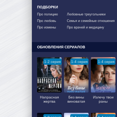
ПОДБОРКИ
Про полицию
Любовные треугольники
Про любовь
Семья и семейные отношения
Про измены
Про врачей и медицину
ОБНОВЛЕНИЯ СЕРИАЛОВ
1-2 серия
1-4 серия
1-4 серия
Напрасная
Без вины
Излечу твои
жертва
виноватая
раны