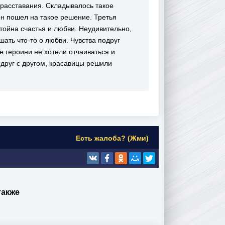
 расставания. Складывалось такое
он пошел на такое решение. Третья
тойна счастья и любви. Неудивительно,
шать что-то о любви. Чувства подруг
е героини не хотели отчаиваться и
 друг с другом, красавицы решили
Есть жалоба? (Жми)
также