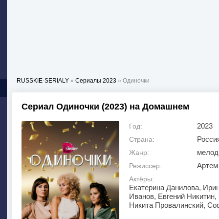
RUSSKIE-SERIALY
»
Сериалы 2023
» Одиночки
Сериал Одиночки (2023) на Домашнем
2023
Год:
Росси
Страна:
мелод
Жанр:
Артем
Режиссер:
Актёры:
Екатерина Данилова, Ири
Иванов, Евгений Никитин,
Никита Провалинский, Со