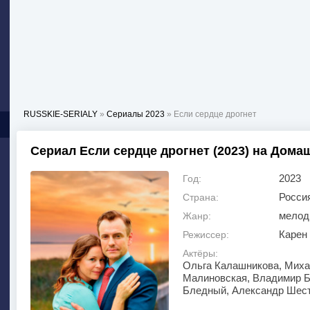
RUSSKIE-SERIALY
»
Сериалы 2023
» Если сердце дрогнет
Сериал Если сердце дрогнет (2023) на Дома
2023
Год:
Росси
Страна:
мелод
Жанр:
Карен
Режиссер:
Актёры:
Ольга Калашникова, Миха
Малиновская, Владимир Б
Бледный, Александр Шест