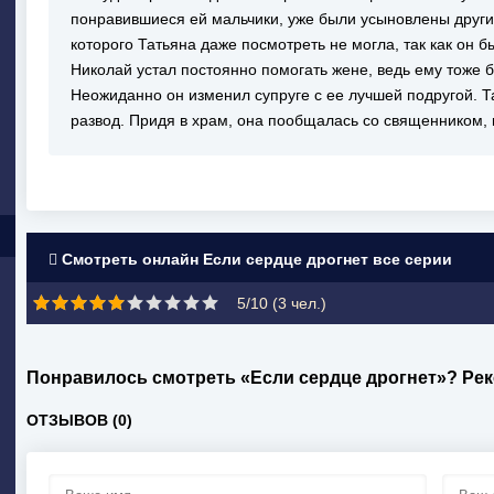
понравившиеся ей мальчики, уже были усыновлены други
которого Татьяна даже посмотреть не могла, так как он б
Николай устал постоянно помогать жене, ведь ему тоже 
Неожиданно он изменил супруге с ее лучшей подругой. Т
развод. Придя в храм, она пообщалась со священником, 
Смотреть онлайн Если сердце дрогнет все серии
5/10 (
3
чел.)
Понравилось смотреть «Если сердце дрогнет»? Ре
ОТЗЫВОВ (0)