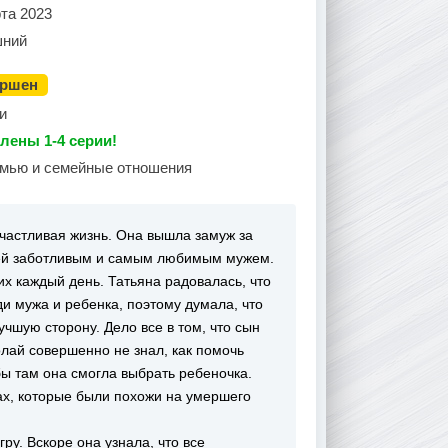
та 2023
ний
ершен
и
лены 1-4 серии!
емью и семейные отношения
счастливая жизнь. Она вышла замуж за
 ей заботливым и самым любимым мужем.
их каждый день. Татьяна радовалась, что
и мужа и ребенка, поэтому думала, что
учшую сторону. Дело все в том, что сын
олай совершенно не знал, как помочь
обы там она смогла выбрать ребеночка.
х, которые были похожи на умершего
у. Вскоре она узнала, что все