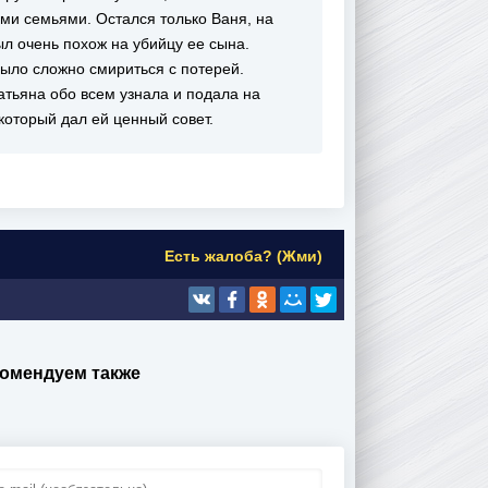
ми семьями. Остался только Ваня, на
ыл очень похож на убийцу ее сына.
было сложно смириться с потерей.
атьяна обо всем узнала и подала на
который дал ей ценный совет.
Есть жалоба? (Жми)
комендуем также