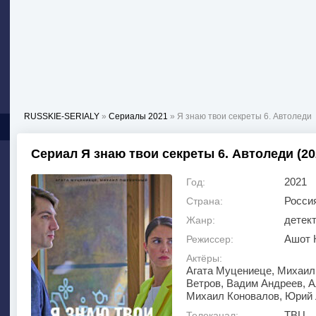
RUSSKIE-SERIALY
»
Сериалы 2021
» Я знаю твои секреты 6. Автоледи
Сериал Я знаю твои секреты 6. Автоледи (20
2021
Год:
Росси
Страна:
детек
Жанр:
Ашот 
Режиссер:
Актёры:
Агата Муцениеце, Михаил
Ветров, Вадим Андреев, 
Михаил Коновалов, Юрий 
ТВЦ
Телеканал: