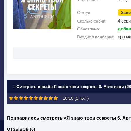
Зав
Статус:
4 сери
Сколько серий:
добав
Обновлено:
про м
Входит в подборки:
Смотреть онлайн Я знаю твои секреты 6. Автоледи (20
10/10 (
1
чел.)
Понравилось смотреть «Я знаю твои секреты 6. Ав
ОТЗЫВОВ (0)