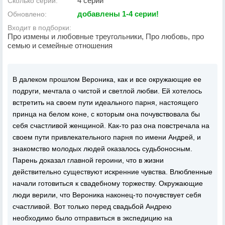
4 серии
Сколько серий:
добавлены 1-4 серии!
Обновлено:
Входит в подборки:
Про измены и любовные треугольники, Про любовь, про
семью и семейные отношения
В далеком прошлом Вероника, как и все окружающие ее
подруги, мечтала о чистой и светлой любви. Ей хотелось
встретить на своем пути идеального парня, настоящего
принца на белом коне, с которым она почувствовала бы
себя счастливой женщиной. Как-то раз она повстречала на
своем пути привлекательного парня по имени Андрей, и
знакомство молодых людей оказалось судьбоносным.
Парень доказал главной героини, что в жизни
действительно существуют искренние чувства. Влюбленные
начали готовиться к свадебному торжеству. Окружающие
люди верили, что Вероника наконец-то почувствует себя
счастливой. Вот только перед свадьбой Андрею
необходимо было отправиться в экспедицию на