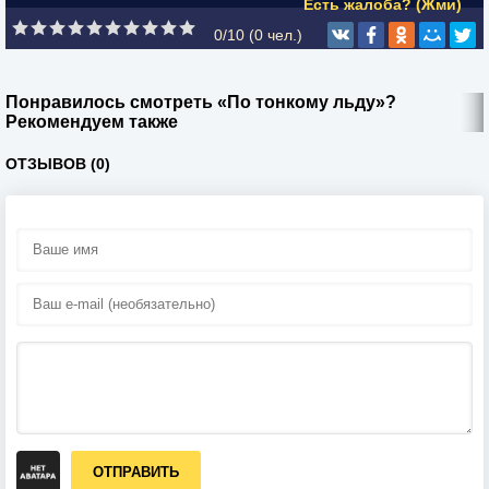
Есть жалоба? (Жми)
0/10 (
0
чел.)
Понравилось смотреть «По тонкому льду»?
Рекомендуем также
ОТЗЫВОВ (0)
ОТПРАВИТЬ