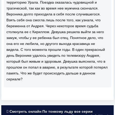
территорию Урала. Поездка оказалась чудовищной и
трагической, так как во время нее мужчина скончался.
Вероника долго приходила в себя после случившегося.
Взять себя она смогла лишь после того, как узнала, что
беременна от Андрея. Через некоторое время судьба
столкнула ее с Кириллом. Девушка решила выйти за него
замуж, чтобы у ее ребенка был отец. Понятное дело, что
она его не любила, но другого выхода красавица не
видела. С того момента прошли годы. В один прекрасный
день Веронике удалось увидеть по телевизору Андрея,
который был живым и здоровым. Девушка выяснила, что в
прошлом он попал в аварию, в результате которой потерял
память. Что же будет происходить дальше в данном
сериале?
Смотреть онлайн По тонкому льду все серии