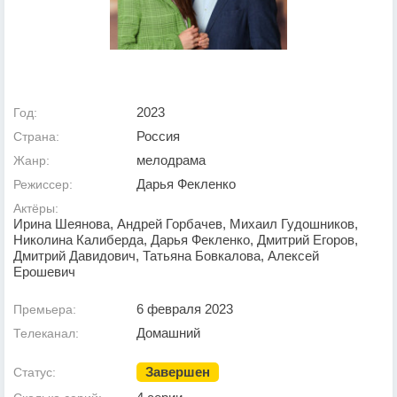
2023
Год:
Россия
Страна:
мелодрама
Жанр:
Дарья Фекленко
Режиссер:
Актёры:
Ирина Шеянова, Андрей Горбачев, Михаил Гудошников,
Николина Калиберда, Дарья Фекленко, Дмитрий Егоров,
Дмитрий Давидович, Татьяна Бовкалова, Алексей
Ерошевич
6 февраля 2023
Премьера:
Домашний
Телеканал:
Завершен
Статус: