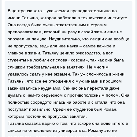
В центре сюжета – уважаемая преподавательница по
имени Татьяна, которая работала в техническом институте.
Она всегда была очень ответственным и строгим
преподавателем, который ни разу в своей жизни еще не
опоздал на лекцию. Неудивительно, что лекции она вообще
не пропускала, ведь для нее наука – самое важное и
главное в жизни. Татьяну ценило руководство, а вот
студенты не любили от слова «совсем», так как она была
слишком требовательная на занятиях. Не многим
удавалось сдать у нее экзамен. Так уж сложилось в жизни
Татьяны, что все ее отношения с мужчинами в прошлом
заканчивались неудачами. Сейчас она перестала даже
думать о чем-то серьезном с противоположным полом. Она
полностью сосредоточилась на работе и считала, что она
поступает правильно. Среди ее студентов был Роман,
который постоянно пропускал занятия.
Татьяна сказала парню о том, что вскоре она включит его в
списке на отчисление из университета. Роману это не