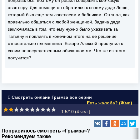
понравилось, поэтому он решил совершить кое-какую
авантюру. Для помощи он обратился к своему дяде Леше,
который был еще тем ловеласом и бабником. Он знал, как
правильно общаться с любой женщиной. Задача дяди
заключалась в том, что ему нужно было ухаживать за
Татьяну и повлиять в конечном итоге на ее решение
относительно племянника. Вскоре Алексей приступил к
своим непосредственным обязанностям. Что же из этого
получится?
Смотреть онлайн Грымза все серии
Есть жалоба? (Жми)
1.5/10 (
4
чел.)
Понравилось смотреть «Грымза»?
Рекомендуем также