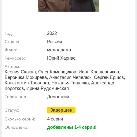
2022
Год:
Россия
Страна:
мелодрама
Жанр:
Юрий Харнас
Режиссер:
Актёры:
Ксения Скакун, Олег Каменщиков, Иван Клещевников,
Вероника Мохирева, Анастасия Чепелюк, Сергей Ершов,
Константин Тополага, Наталья Тищенко, Александр
Коротков, Ирина Рудоминская
Домашний
Телеканал:
Завершен
Статус:
4 серии
Сколько серий:
добавлены 1-4 серии!
Обновлено: