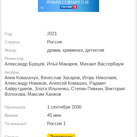
2021
Год:
Россия
Страна:
драма, криминал, детектив
Жанр:
Режиссер:
Александр Бурцев, Илья Макаров, Михаил Вассербаум
Актёры:
Анна Ковальчук, Вячеслав Захаров, Игорь Николаев,
Александр Новиков, Алексей Комашко, Радмил
Хайрутдинов, Злата Ильченко, Степан Пивкин, Виктория
Волохова, Максим Ханжов
1 сентября 2000
Премьера:
45 мин
Время:
Россия 1
Телеканал:
Завершен
Статус: