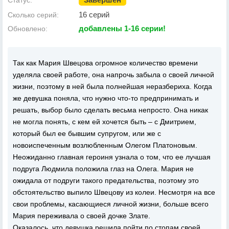
16 серий
Сколько серий:
добавлены 1-16 серии!
Обновлено:
Так как Мария Швецова огромное количество времени
уделяла своей работе, она напрочь забыла о своей личной
жизни, поэтому в ней была полнейшая неразбериха. Когда
же девушка поняла, что нужно что-то предпринимать и
решать, выбор было сделать весьма непросто. Она никак
не могла понять, с кем ей хочется быть – с Дмитрием,
который был ее бывшим супругом, или же с
новоиспеченным возлюбленным Олегом Платоновым.
Неожиданно главная героиня узнала о том, что ее лучшая
подруга Людмила положила глаз на Олега. Мария не
ожидала от подруги такого предательства, поэтому это
обстоятельство выпило Швецову из колеи. Несмотря на все
свои проблемы, касающиеся личной жизни, больше всего
Мария переживала о своей дочке Злате.
Оказалось, что девушка решила пойти по стопам своей