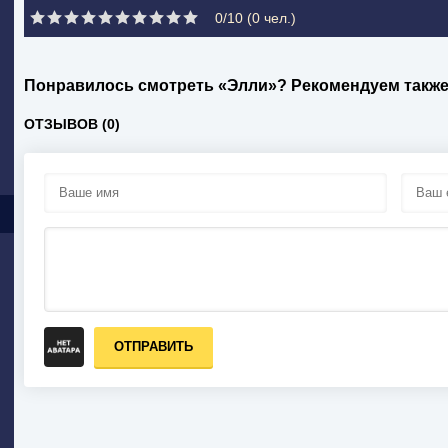
0/10 (
0
чел.)
Понравилось смотреть «Элли»? Рекомендуем такж
ОТЗЫВОВ (0)
ОТПРАВИТЬ