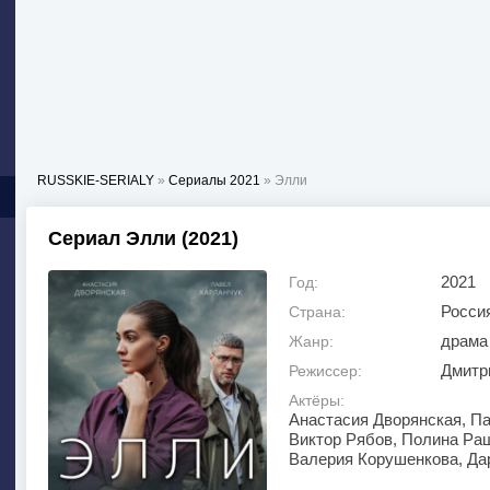
RUSSKIE-SERIALY
»
Сериалы 2021
» Элли
Сериал Элли (2021)
2021
Год:
Росси
Страна:
драма
Жанр:
Дмитр
Режиссер:
Актёры:
Анастасия Дворянская, Па
Виктор Рябов, Полина Раш
Валерия Корушенкова, Да