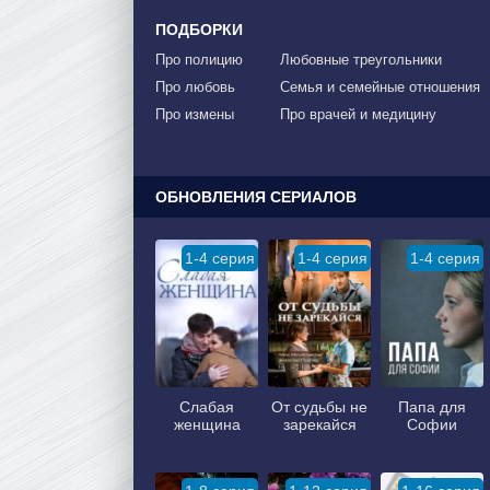
ПОДБОРКИ
Про полицию
Любовные треугольники
Про любовь
Семья и семейные отношения
Про измены
Про врачей и медицину
ОБНОВЛЕНИЯ СЕРИАЛОВ
1-4 серия
1-4 серия
1-4 серия
Слабая
От судьбы не
Папа для
женщина
зарекайся
Софии