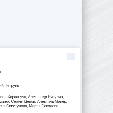
я
ий Петрунь
вел Харланчук, Александр Никулин,
кина, Сергей Цепов, Алевтина Майер,
рья Свистунова, Мария Соколова