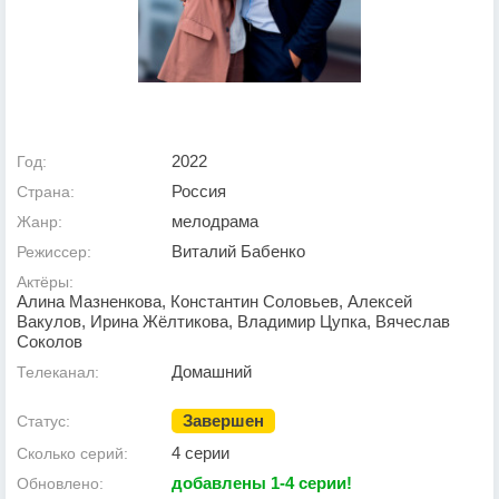
2022
Год:
Россия
Страна:
мелодрама
Жанр:
Виталий Бабенко
Режиссер:
Актёры:
Алина Мазненкова, Константин Соловьев, Алексей
Вакулов, Ирина Жёлтикова, Владимир Цупка, Вячеслав
Соколов
Домашний
Телеканал:
Завершен
Статус:
4 серии
Сколько серий:
добавлены 1-4 серии!
Обновлено: