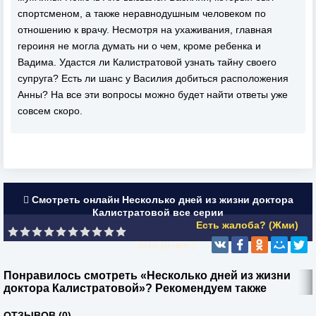
спортсменом, а также неравнодушным человеком по
отношению к врачу. Несмотря на ухаживания, главная
героиня не могла думать ни о чем, кроме ребенка и
Вадима. Удастся ли Калистратовой узнать тайну своего
супруга? Есть ли шанс у Василия добиться расположения
Анны? На все эти вопросы можно будет найти ответы уже
совсем скоро.
Смотреть онлайн Несколько дней из жизни доктора
Калистратовой все серии
Есть жалоба? (Жми)
0/10 (
0
чел.)
Понравилось смотреть «Несколько дней из жизни
доктора Калистратовой»? Рекомендуем также
ОТЗЫВОВ (0)