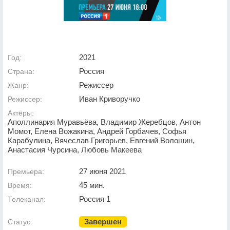
2021
Год:
Россия
Страна:
Режиссер
Жанр:
Иван Криворучко
Режиссер:
Актёры:
Аполлинария Муравьёва, Владимир Жеребцов, Антон
Момот, Елена Вожакина, Андрей Горбачев, Софья
Карабулина, Вячеслав Григорьев, Евгений Волошин,
Анастасия Чурсина, Любовь Макеева
27 июня 2021
Премьера:
45 мин.
Время:
Россия 1
Телеканал:
Завершен
Статус: