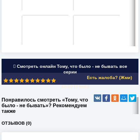
Смотреть онлайн Тому, что было - не бывать все
серии
Есть жалоба? (Жми)
10/10 (
3
чел.)
Понравилось смотреть «Тому, что
было - не бывать»? Рекомендуем
также
ОТЗЫВОВ (0)