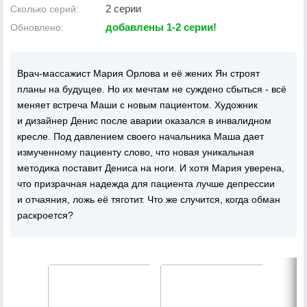
2 серии
Сколько серий:
добавлены 1-2 серии!
Обновлено:
Врач-массажист Мария Орлова и её жених Ян строят
планы на будущее. Но их мечтам не суждено сбыться - всё
меняет встреча Маши с новым пациентом. Художник
и дизайнер Денис после аварии оказался в инвалидном
кресле. Под давлением своего начальника Маша дает
измученному пациенту слово, что новая уникальная
методика поставит Дениса на ноги. И хотя Мария уверена,
что призрачная надежда для пациента лучше депрессии
и отчаяния, ложь её тяготит. Что же случится, когда обман
раскроется?