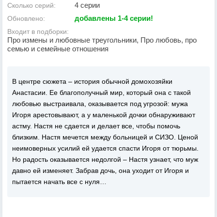
4 серии
Сколько серий:
добавлены 1-4 серии!
Обновлено:
Входит в подборки:
Про измены и любовные треугольники, Про любовь, про
семью и семейные отношения
В центре сюжета – история обычной домохозяйки
Анастасии. Ее благополучный мир, который она с такой
любовью выстраивала, оказывается под угрозой: мужа
Игоря арестовывают, а у маленькой дочки обнаруживают
астму. Настя не сдается и делает все, чтобы помочь
близким. Настя мечется между больницей и СИЗО. Ценой
неимоверных усилий ей удается спасти Игоря от тюрьмы.
Но радость оказывается недолгой – Настя узнает, что муж
давно ей изменяет. Забрав дочь, она уходит от Игоря и
пытается начать все с нуля…