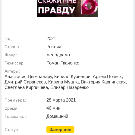
2021
Год:
Россия
Страна:
мелодрама
Жанр:
Роман Ткаченко
Режиссер:
Актёры:
Анастасия Цымбалару, Кирилл Кузнецов, Артём Позняк,
Дмитрий Сарансков, Карина Мушта, Виктория Карпинская,
Светлана Кирпичёва, Елизар Назаренко
28 марта 2021
Премьера:
46 мин
Время:
Домашний
Телеканал:
Завершен
Статус: