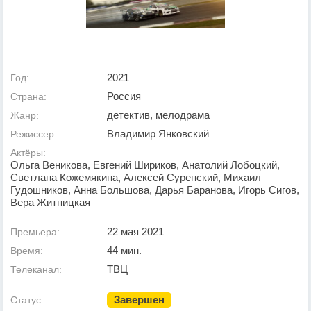
2021
Год:
Россия
Страна:
детектив, мелодрама
Жанр:
Владимир Янковский
Режиссер:
Актёры:
Ольга Веникова, Евгений Шириков, Анатолий Лобоцкий,
Светлана Кожемякина, Алексей Суренский, Михаил
Гудошников, Анна Большова, Дарья Баранова, Игорь Сигов,
Вера Житницкая
22 мая 2021
Премьера:
44 мин.
Время:
ТВЦ
Телеканал:
Завершен
Статус: