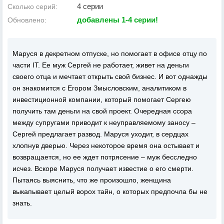
4 серии
Сколько серий:
добавлены 1-4 серии!
Обновлено:
Маруся в декретном отпуске, но помогает в офисе отцу по
части IT. Ее муж Сергей не работает, живет на деньги
своего отца и мечтает открыть свой бизнес. И вот однажды
он знакомится с Егором Змысловским, аналитиком в
инвестиционной компании, который помогает Сергею
получить там деньги на свой проект. Очередная ссора
между супругами приводит к неуправляемому заносу –
Сергей предлагает развод. Маруся уходит, в сердцах
хлопнув дверью. Через некоторое время она остывает и
возвращается, но ее ждет потрясение – муж бесследно
исчез. Вскоре Маруся получает известие о его смерти.
Пытаясь выяснить, что же произошло, женщина
выкапывает целый ворох тайн, о которых предпочла бы не
знать.