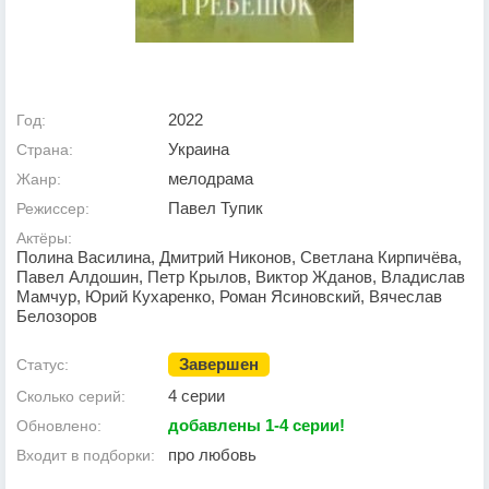
2022
Год:
Украина
Страна:
мелодрама
Жанр:
Павел Тупик
Режиссер:
Актёры:
Полина Василина, Дмитрий Никонов, Светлана Кирпичёва,
Павел Алдошин, Петр Крылов, Виктор Жданов, Владислав
Мамчур, Юрий Кухаренко, Роман Ясиновский, Вячеслав
Белозоров
Завершен
Статус:
4 серии
Сколько серий:
добавлены 1-4 серии!
Обновлено:
про любовь
Входит в подборки: