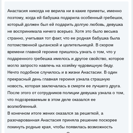
Анастасия никогда не верила ни в какие приметы, именно
поэтому, когда ей бабушка подарила особенный гребешок,
который должен был ей подарить долгую любовь, девушка
не воспринимала ничего всерьез. Хотя это было весьма
странно, учитывая тот факт, что ее родная бабушка была
потомственной цыганской и целительницей. В скором
времени главной героине пришлось узнать о том, что у
подаренного гребешка имелось и другое свойство, которое
могло запросто навлечь на хозяйку чудовищную беду.
Нечто подобное случилось и в жизни Анастасии. В один
прекрасный день главная героиня узнала страшную
новость, которая заключалась в смерти ее лучшего друга.
После этого от сотрудников полиции девушка узнала о том,
что подозреваемым в этом деле оказался ее
возлюбленный.
В конечном итоге жених оказался за решеткой, а
разочарованная Анастасия приняла решение поскорее
покинуть родные края, чтобы появилась возможность