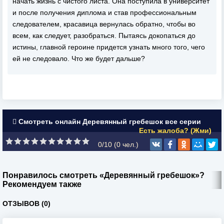
начать жизнь с чистого листа. Она поступила в университет
и после получения диплома и став профессиональным
следователем, красавица вернулась обратно, чтобы во
всем, как следует, разобраться. Пытаясь докопаться до
истины, главной героине придется узнать много того, чего
ей не следовало. Что же будет дальше?
Смотреть онлайн Деревянный гребешок все серии
Есть жалоба? (Жми)
0/10 (
0
чел.)
Понравилось смотреть «Деревянный гребешок»?
Рекомендуем также
ОТЗЫВОВ (0)