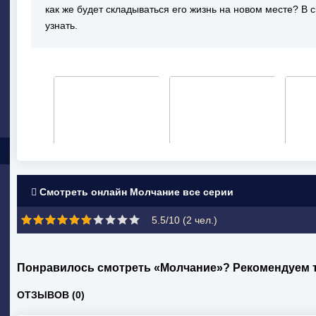
как же будет складываться его жизнь на новом месте? В
узнать.
Смотреть онлайн Молчание все серии
5.5/10 (
2
чел.)
Понравилось смотреть «Молчание»? Рекомендуем 
ОТЗЫВОВ (0)