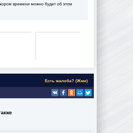
 скором времени можно будет об этом
Есть жалоба? (Жми)
также