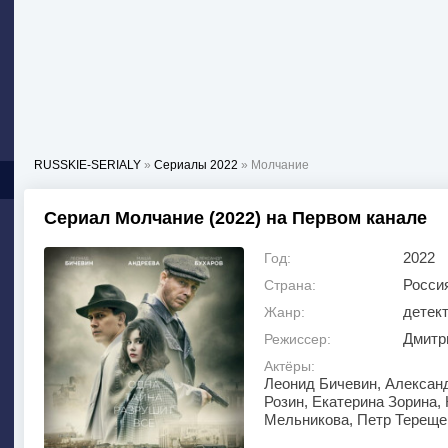
RUSSKIE-SERIALY
»
Сериалы 2022
» Молчание
Сериал Молчание (2022) на Первом канале
2022
Год:
Росси
Страна:
детек
Жанр:
Дмитр
Режиссер:
Актёры:
Леонид Бичевин, Алексан
Розин, Екатерина Зорина,
Мельникова, Петр Тереще