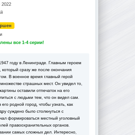
 2022
й
ершен
и
лены все 1-4 серии!
1947 году в Ленинграде. Главным героем
 который сразу же после окончания
гом. В военное время главный герой
множестве страшных мест. Он увидел то,
 картины оставили отпечаток на его
литься с людьми тем, что он видел сам.
его родной город, чтобы узнать, как
дру суждено было столкнуться с
ачал формироваться местный уголовный
телей правоохранительных органов.
овании самых сложных дел. Интересно,