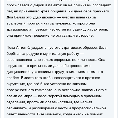
просыпается с дырой в памяти: он не помнит ни последних
лет, ни привычного круга общения, ни даже себя прежнего.
Для Валии это удар двойной — чувство вины как за
врачебный промах и как за человека, которого она
травмировала; поэтому, несмотря на разницу характеров,
она принимает решение не оставаться в стороне.
Пока Антон блуждает в пустоте утративших образов, Валя
берётся за редкую и мучительную работу —
восстанавливать не только здоровье, но и личность. Она
окружает его привычными для себя ценностями:
дисциплиной, уважением к труду, вниманием к тем, кто
слабее. Вместо того чтобы возвращать его в прежнее
окружение, где всё было устроено по законам
поверхностного комфорта, она осторожно знакомит его с
азами её мира — волонтёрской помощью в приёмном
отделении, простыми обязанностями, где нельзя
отлынивать, и разговорами о чести и профессиональной
ответственности. В те моменты, когда Антон не помнит