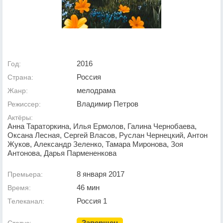
2016
Год:
Россия
Страна:
мелодрама
Жанр:
Владимир Петров
Режиссер:
Актёры:
Анна Тараторкина, Илья Ермолов, Галина Чернобаева,
Оксана Лесная, Сергей Власов, Руслан Чернецкий, Антон
Жуков, Александр Зеленко, Тамара Миронова, Зоя
Антонова, Дарья Пармененкова
8 января 2017
Премьера:
46 мин
Время:
Россия 1
Телеканал:
Завершен