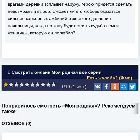
врагами деревни всплывет наружу, герою придется сделать
невозможный выбор. Сможет ли его любовь оказаться
сильнее карьерных амбиций и жесткого давления
начальницы, когда на кону будет стоять судьба семьи
женщины, которую он полюбил?
Смотреть онлайн Моя родная все серии
Есть жалоба? (Жми)
1/10 (
1
чел.)
Понравилось смотреть «Моя родная»? Рекомендуем
также
ОТЗЫВОВ (0)