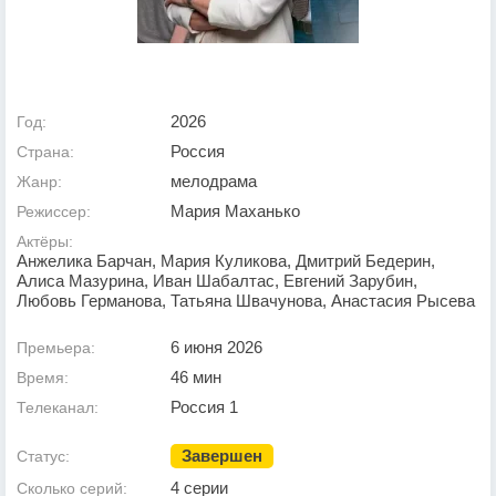
2026
Год:
Россия
Страна:
мелодрама
Жанр:
Мария Маханько
Режиссер:
Актёры:
Анжелика Барчан, Мария Куликова, Дмитрий Бедерин,
Алиса Мазурина, Иван Шабалтас, Евгений Зарубин,
Любовь Германова, Татьяна Швачунова, Анастасия Рысева
6 июня 2026
Премьера:
46 мин
Время:
Россия 1
Телеканал:
Завершен
Статус:
4 серии
Сколько серий: