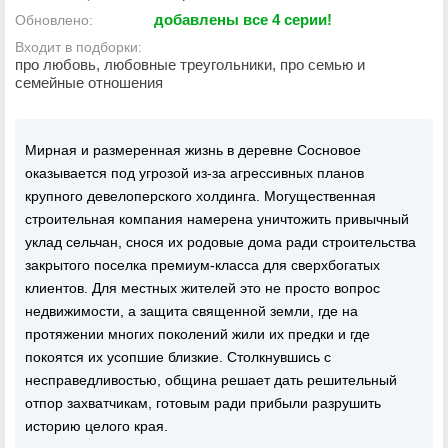
добавлены все 4 серии!
Обновлено:
Входит в подборки:
про любовь, любовные треугольники, про семью и
семейные отношения
Мирная и размеренная жизнь в деревне Сосновое
оказывается под угрозой из-за агрессивных планов
крупного девелоперского холдинга. Могущественная
строительная компания намерена уничтожить привычный
уклад сельчан, снося их родовые дома ради строительства
закрытого поселка премиум-класса для сверхбогатых
клиентов. Для местных жителей это не просто вопрос
недвижимости, а защита священной земли, где на
протяжении многих поколений жили их предки и где
покоятся их усопшие близкие. Столкнувшись с
несправедливостью, община решает дать решительный
отпор захватчикам, готовым ради прибыли разрушить
историю целого края.