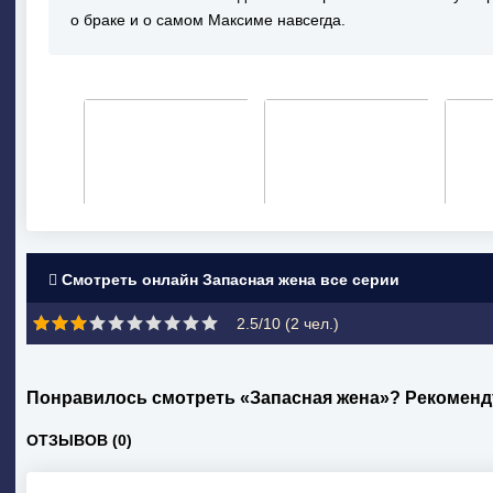
о браке и о самом Максиме навсегда.
Смотреть онлайн Запасная жена все серии
2.5/10 (
2
чел.)
Понравилось смотреть «Запасная жена»? Рекоменд
ОТЗЫВОВ (0)