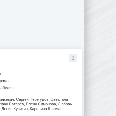
я
рама
Забелин
нкевич, Сергей Перегудов, Светлана
Иван Батарев, Елена Симонова, Любовь
 Денис Кузякин, Каролина Шарман,