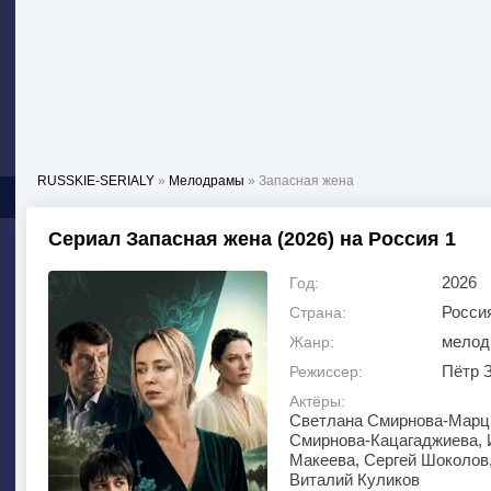
RUSSKIE-SERIALY
»
Мелодрамы
» Запасная жена
Сериал Запасная жена (2026) на Россия 1
2026
Год:
Росси
Страна:
мелод
Жанр:
Пётр 
Режиссер:
Актёры:
Светлана Смирнова-Марци
Смирнова-Кацагаджиева, 
Макеева, Сергей Шоколов,
Виталий Куликов