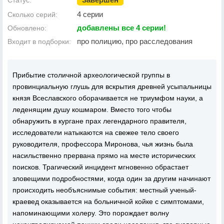
Статус:
4 серии
Сколько серий:
добавлены все 4 серии!
Обновлено:
про полицию, про расследования
Входит в подборки:
Прибытие столичной археологической группы в
провинциальную глушь для вскрытия древней усыпальницы
князя Всеславского оборачивается не триумфом науки, а
леденящим душу кошмаром. Вместо того чтобы
обнаружить в кургане прах легендарного правителя,
исследователи натыкаются на свежее тело своего
руководителя, профессора Миронова, чья жизнь была
насильственно прервана прямо на месте исторических
поисков. Трагический инцидент мгновенно обрастает
зловещими подробностями, когда один за другим начинают
происходить необъяснимые события: местный ученый-
краевед оказывается на больничной койке с симптомами,
напоминающими холеру. Это порождает волну