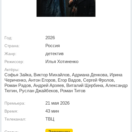
2026
Год:
Россия
Страна:
детектив
Жанр:
Илья Хотиненко
Режиссер:
Актёры:
Софья Зайка, Виктор Михайлов, Адриана Денкова, Ирина
Чериченко, Антон Егоров, Егор Вадов, Сергей Фролов,
Роман Радов, Андрей Арзяев, Виталий Щербина, Александр
Тютин, Руслан Джайбеков, Роман Титов
21 мая 2026
Премьера:
43 мин
Время:
ТВЦ
Телеканал:
Завершен