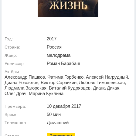
2017
Год:
Россия
Страна:
мелодрама
Жанр:
Роман Барабаш
Режиссер:
Актёры:
Александр Пашков, Фатима Горбенко, Алексей Нагрудный,
Диана Розовлян, Виктор Сарайкин, Любовь Тимошевская,
Людмила Загорская, Виталий Кудрявцев, Диана Дикая,
Олег Драч, Марина Куклина
10 декабря 2017
Премьера:
50 мин
Время:
Домашний
Телеканал:
Завершен