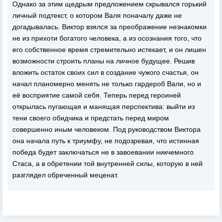
Однако за этим щедрым предложением скрывался горький
личный подтекст, о котором Валя поначалу даже не
догадывалась. Виктор взялся за преображение незнакомки
не из прихоти богатого человека, а из осознания того, что
его собственное время стремительно истекает, и он лишен
возможности строить планы на личное будущее. Решив
вложить остаток своих сил в создание чужого счастья, он
начал планомерно менять не только гардероб Вали, но и
её восприятие самой себя. Теперь перед героиней
открылась пугающая и манящая перспектива: выйти из
тени своего обидчика и предстать перед миром
совершенно иным человеком. Под руководством Виктора
она начала путь к триумфу, не подозревая, что истинная
победа будет заключаться не в завоевании никчемного
Стаса, а в обретении той внутренней силы, которую в ней
разглядел обреченный меценат.