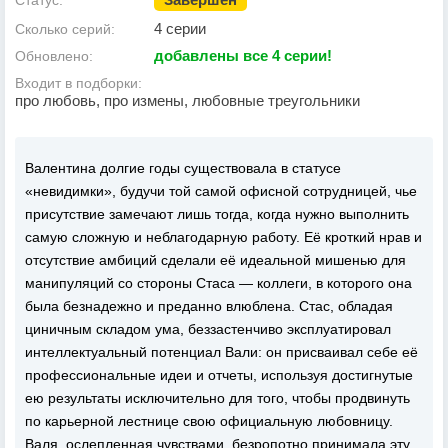
Статус:
4 серии
Сколько серий:
добавлены все 4 серии!
Обновлено:
Входит в подборки:
про любовь, про измены, любовные треугольники
Валентина долгие годы существовала в статусе
«невидимки», будучи той самой офисной сотрудницей, чье
присутствие замечают лишь тогда, когда нужно выполнить
самую сложную и неблагодарную работу. Её кроткий нрав и
отсутствие амбиций сделали её идеальной мишенью для
манипуляций со стороны Стаса — коллеги, в которого она
была безнадежно и преданно влюблена. Стас, обладая
циничным складом ума, беззастенчиво эксплуатировал
интеллектуальный потенциал Вали: он присваивал себе её
профессиональные идеи и отчеты, используя достигнутые
ею результаты исключительно для того, чтобы продвинуть
по карьерной лестнице свою официальную любовницу.
Валя, ослепленная чувствами, безропотно принимала эту