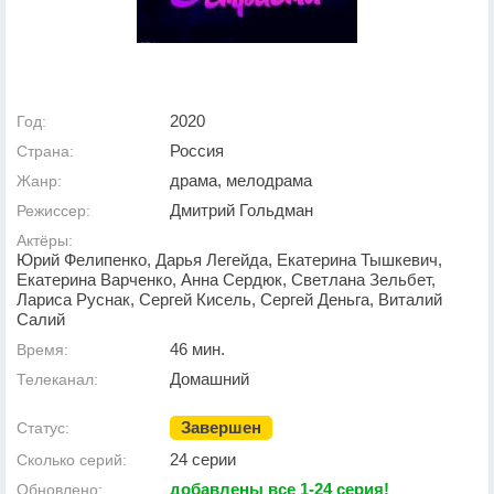
2020
Год:
Россия
Страна:
драма, мелодрама
Жанр:
Дмитрий Гольдман
Режиссер:
Актёры:
Юрий Фелипенко, Дарья Легейда, Екатерина Тышкевич,
Екатерина Варченко, Анна Сердюк, Светлана Зельбет,
Лариса Руснак, Сергей Кисель, Сергей Деньга, Виталий
Салий
46 мин.
Время:
Домашний
Телеканал:
Завершен
Статус:
24 серии
Сколько серий:
добавлены все 1-24 серия!
Обновлено: