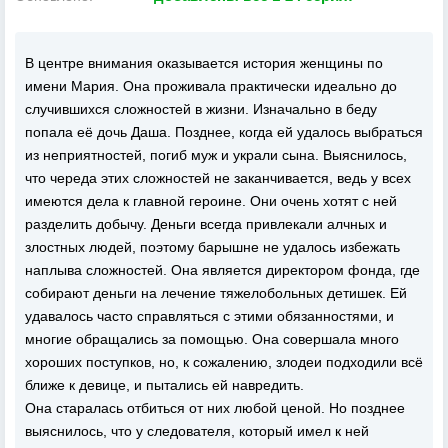
В центре внимания оказывается история женщины по
имени Мария. Она проживала практически идеально до
случившихся сложностей в жизни. Изначально в беду
попала её дочь Даша. Позднее, когда ей удалось выбраться
из неприятностей, погиб муж и украли сына. Выяснилось,
что череда этих сложностей не заканчивается, ведь у всех
имеются дела к главной героине. Они очень хотят с ней
разделить добычу. Деньги всегда привлекали алчных и
злостных людей, поэтому барышне не удалось избежать
наплыва сложностей. Она является директором фонда, где
собирают деньги на лечение тяжелобольных детишек. Ей
удавалось часто справляться с этими обязанностями, и
многие обращались за помощью. Она совершала много
хороших поступков, но, к сожалению, злодеи подходили всё
ближе к девице, и пытались ей навредить.
Она старалась отбиться от них любой ценой. Но позднее
выяснилось, что у следователя, который имел к ней