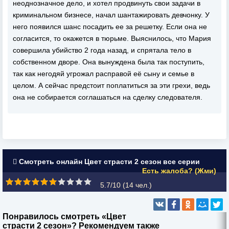
неоднозначное дело, и хотел продвинуть свои задачи в
криминальном бизнесе, начал шантажировать девчонку. У
него появился шанс посадить ее за решетку. Если она не
согласится, то окажется в тюрьме. Выяснилось, что Мария
совершила убийство 2 года назад, и спрятала тело в
собственном дворе. Она вынуждена была так поступить,
так как негодяй угрожал расправой её сыну и семье в
целом. А сейчас предстоит поплатиться за эти грехи, ведь
она не собирается соглашаться на сделку следователя.
Смотреть онлайн Цвет страсти 2 сезон все серии
Есть жалоба? (Жми)
5.7/10 (
14
чел.)
Понравилось смотреть «Цвет
страсти 2 сезон»? Рекомендуем также