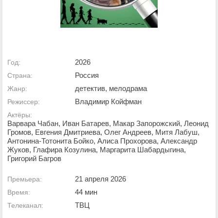
2026
Год:
Россия
Страна:
детектив, мелодрама
Жанр:
Владимир Койфман
Режиссер:
Актёры:
Варвара Чабан, Иван Батарев, Макар Запорожский, Леонид
Громов, Евгения Дмитриева, Олег Андреев, Митя Лабуш,
Антонина-Тотонита Бойко, Алиса Прохорова, Александр
Жуков, Глафира Козулина, Маргарита Шабардыгина,
Григорий Багров
21 апреля 2026
Премьера:
44 мин
Время:
ТВЦ
Телеканал: