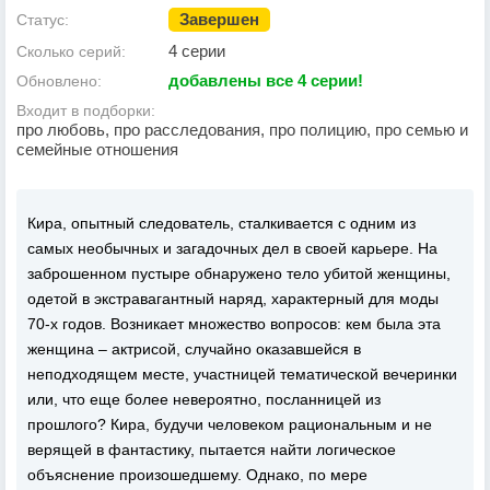
Завершен
Статус:
4 серии
Сколько серий:
добавлены все 4 серии!
Обновлено:
Входит в подборки:
про любовь, про расследования, про полицию, про семью и
семейные отношения
Кира, опытный следователь, сталкивается с одним из
самых необычных и загадочных дел в своей карьере. На
заброшенном пустыре обнаружено тело убитой женщины,
одетой в экстравагантный наряд, характерный для моды
70-х годов. Возникает множество вопросов: кем была эта
женщина – актрисой, случайно оказавшейся в
неподходящем месте, участницей тематической вечеринки
или, что еще более невероятно, посланницей из
прошлого? Кира, будучи человеком рациональным и не
верящей в фантастику, пытается найти логическое
объяснение произошедшему. Однако, по мере