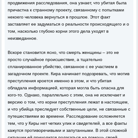
продвижения расследования, она узнает, что убитая была
причастна к странному проекту, связанному с попытками
некоего человека вернуться в прошлое. Этот факт
заставляет ее задуматься о реальности происходящего и о
том, насколько глубоко корни этого дела уходят в
неизведанное.
Вскоре становится ясно, что смерть женщины – это не
просто случайное происшествие, а тщательно
спланированное убийство, связанное с ее участием в
загадочном проекте. Кира начинает подозревать, что мотив
преступления кроется именно в этом, и что убитая
обладала информацией, которая могла быть опасна для
кого-то. Однако, параллельно с этим, она не исключает и
версию о том, что корни преступления лежат в настоящем,
и что убийца преследует собственные цели, не связанные с
путешествиями во времени. Расследование осложняется
тем, что у Киры нет четких улик и свидетелей, а все факты
кажутся противоречивыми и запутанными. В этой сложной
ситуации ей приходится полагаться на помощь своей