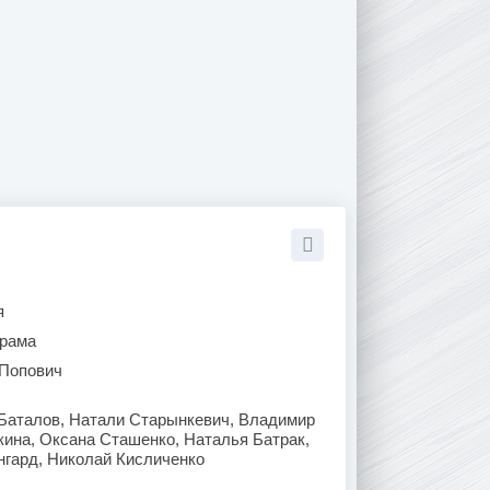
я
рама
Попович
 Баталов, Натали Старынкевич, Владимир
ина, Оксана Сташенко, Наталья Батрак,
нгард, Николай Кисличенко