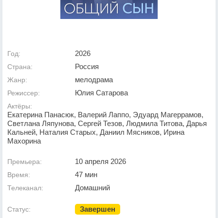
2026
Год:
Россия
Страна:
мелодрама
Жанр:
Юлия Сатарова
Режиссер:
Актёры:
Екатерина Панасюк, Валерий Лаппо, Эдуард Магеррамов,
Светлана Ляпунова, Сергей Тезов, Людмила Титова, Дарья
Кальней, Наталия Старых, Даниил Мясников, Ирина
Махорина
10 апреля 2026
Премьера:
47 мин
Время:
Домашний
Телеканал:
Завершен
Статус: