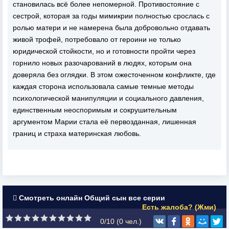
становилась всё более непомерной. Противостояние с
сестрой, которая за годы мимикрии полностью срослась с
ролью матери и не намерена была добровольно отдавать
живой трофей, потребовало от героини не только
юридической стойкости, но и готовности пройти через
горнило новых разочарований в людях, которым она
доверяла без оглядки. В этом ожесточенном конфликте, где
каждая сторона использовала самые темные методы
психологической манипуляции и социального давления,
единственным неоспоримым и сокрушительным
аргументом Марии стала её первозданная, лишенная
границ и страха материнская любовь.
Смотреть онлайн Общий сын все серии
Есть жалоба? (Жми)
0/10 (
0
чел.)