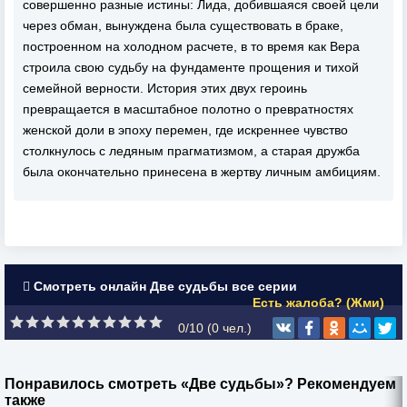
совершенно разные истины: Лида, добившаяся своей цели
через обман, вынуждена была существовать в браке,
построенном на холодном расчете, в то время как Вера
строила свою судьбу на фундаменте прощения и тихой
семейной верности. История этих двух героинь
превращается в масштабное полотно о превратностях
женской доли в эпоху перемен, где искреннее чувство
столкнулось с ледяным прагматизмом, а старая дружба
была окончательно принесена в жертву личным амбициям.
Смотреть онлайн Две судьбы все серии
Есть жалоба? (Жми)
0/10 (
0
чел.)
Понравилось смотреть «Две судьбы»? Рекомендуем
также