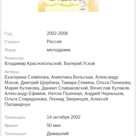
2002-2008
Год:
Россия
Страна:
мелодрама
Жанр:
Режиссер:
Владимир Краснопольский, Валерий Усков
Актёры:
Екатерина Семёнова, Анжелика Вольская, Александр
Мохов, Дмитрий Щербина, Тамара Сёмина, Ольга Понизова,
Мария Куликова, Даниил Спиваковский, Вячеслав Кулаков,
Александр Ефимов, Нелли Пшенная, Андрей Чернышов,
Ольга Спиридонова, Леонид Зверинцев, Алексей
Паламарчук
14 октября 2002
Премьера:
50 мин
Время:
Домашний
Телеканал: