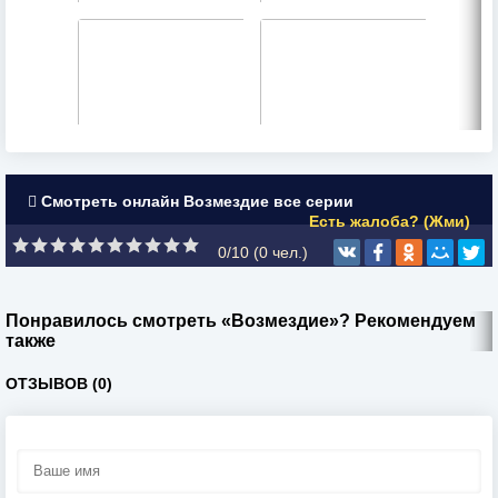
Смотреть онлайн Возмездие все серии
Есть жалоба? (Жми)
0/10 (
0
чел.)
Понравилось смотреть «Возмездие»? Рекомендуем
также
ОТЗЫВОВ (0)