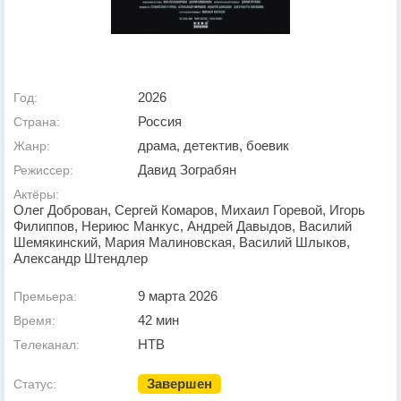
2026
Год:
Россия
Страна:
драма, детектив, боевик
Жанр:
Давид Зограбян
Режиссер:
Актёры:
Олег Доброван, Сергей Комаров, Михаил Горевой, Игорь
Филиппов, Нериюс Манкус, Андрей Давыдов, Василий
Шемякинский, Мария Малиновская, Василий Шлыков,
Александр Штендлер
9 марта 2026
Премьера:
42 мин
Время:
НТВ
Телеканал:
Завершен
Статус: