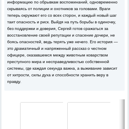
информацию по обрывкам воспоминаний, одновременно
скрываясь от полиции и охотников за головами. Враги
теперь окружают его со всех сторон, и каждый новый шаг
таит опасность и риск. Выйдя на путь борьбы в одиночку,
без поддержки и доверия, Сергей готов сражаться за
восстановление своей репутации и спасение дочери, не
боясь опасностей, ведь терять уже нечего. Его история —
это драматичный и напряженный рассказ о честном
офицере, оказавшемся между животным коварством
преступного мира и несправедливостью собственной
системы, где каждая секунда важна, а выживание зависит
от хитрости, силы духа и способности хранить веру в
правду.