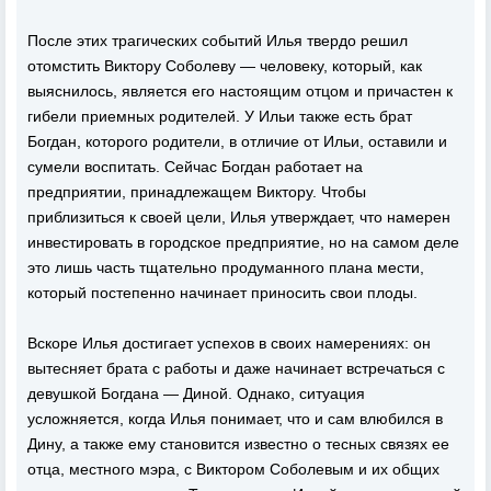
После этих трагических событий Илья твердо решил
отомстить Виктору Соболеву — человеку, который, как
выяснилось, является его настоящим отцом и причастен к
гибели приемных родителей. У Ильи также есть брат
Богдан, которого родители, в отличие от Ильи, оставили и
сумели воспитать. Сейчас Богдан работает на
предприятии, принадлежащем Виктору. Чтобы
приблизиться к своей цели, Илья утверждает, что намерен
инвестировать в городское предприятие, но на самом деле
это лишь часть тщательно продуманного плана мести,
который постепенно начинает приносить свои плоды.
Вскоре Илья достигает успехов в своих намерениях: он
вытесняет брата с работы и даже начинает встречаться с
девушкой Богдана — Диной. Однако, ситуация
усложняется, когда Илья понимает, что и сам влюбился в
Дину, а также ему становится известно о тесных связях ее
отца, местного мэра, с Виктором Соболевым и их общих