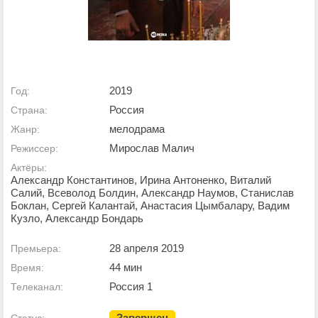
2019
Год:
Россия
Страна:
мелодрама
Жанр:
Мирослав Малич
Режиссер:
Актёры:
Александр Константинов, Ирина Антоненко, Виталий
Салий, Всеволод Болдин, Александр Наумов, Станислав
Боклан, Сергей Калантай, Анастасия Цымбалару, Вадим
Кузло, Александр Бондарь
28 апреля 2019
Премьера:
44 мин
Время:
Россия 1
Телеканал:
Завершен