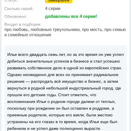
Статус:
4 серии
Сколько серий:
добавлены все 4 серии!
Обновлено:
Входит в подборки:
про любовь, любовные треугольники, про месть, про семью
и семейные отношения
Илье всего двадцать семь лет, но за это время он уже успел
добиться значительных успехов в бизнесе и стал успешно
развивать собственное дело в одной из европейских стран.
Однако неожиданно для всех он принимает радикальное
решение — распродать всё имущество и бизнес, а затем
вернуться в родной небольшой индустриальный город, где
прошли его детские годы. Стоит отметить, что
воспоминания Ильи о родном городе далеки от теплых,
поскольку при рождении он был оставлен в роддоме, а
приемные родители, которые его взяли, были жестоко
устранены на его глазах в то время, когда Илья еще был
ребенком и не успел даже полноценно вырасти.