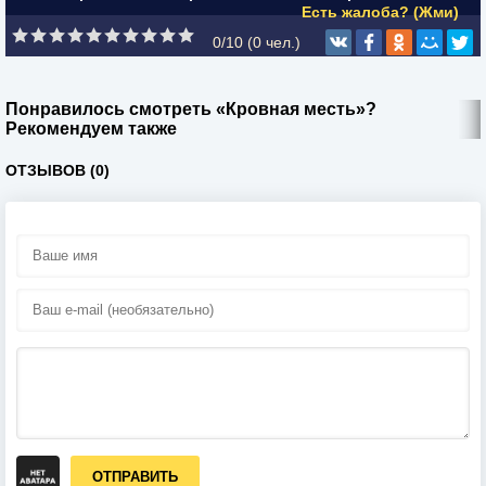
Есть жалоба? (Жми)
0/10 (
0
чел.)
Понравилось смотреть «Кровная месть»?
Рекомендуем также
ОТЗЫВОВ (0)
ОТПРАВИТЬ