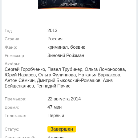
2013
Год:
Россия
Страна:
криминал, боевик
Жанр:
Зиновий Ройзман
Режиссер:
Актёры:
Сергей Горобченко, Павел Трубинер, Ольга Ломоносова,
Юрий Назаров, Ольга Филиппова, Наталья Варнакова,
Антон Сёмкин, Дмитрий Быковский-Ромашов, Азиз
Бейшеналиев, Геннадий Пачис
22 августа 2014
Премьера:
47 мин
Время:
Первый
Телеканал:
Завершен
Статус:
4 серии