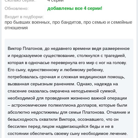
Сколько серий:
добавлены все 4 серии!
Обновлено:
Входит в подборки:
про бывших военных, про бандитов, про семью и семейные
отношения
Виктор Платонов, до недавнего времени ведя размеренное
и предсказуемое существование, столкнулся с трагедией,
которая в одночасье перевернула его мир с ног на голову.
Его сыну, единственному и любимому ребенку,
потребовалась срочная и сложная медицинская помощь,
вызванная серьезным ранением. Однако, надежда на
спасение оказалась омрачена неподъемной суммой,
необходимой для проведения жизненно важной операции
– астрономические полмиллиона долларов, которые были
абсолютно недостижимы для семьи Платонова. Отчаяние и
безысходность охватили Виктора, осознавшего, что он
бессилен перед лицом надвигающейся беды и не в
состоянии обеспечить своему сыну необходимое лечение.