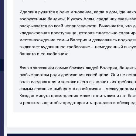
Идиллия рушится в одно мгновение, когда в дом, где нах
вооруженные бандиты. К ужасу Аллы, среди них оказывае
раскрывается во всей неприглядности. Выясняется, что д
хладнокровная преступница, которая тщательно спланир
местонахождение семьи Валерия и дождавшись подходя
выдвигает чудовищное требование – немедленный выпуск
бандита и ее любовника.
Взяв в заложники самых близких людей Валерия, бандиты
любые жертвы ради достижения своей цели. Они не оста
волю следователя и заставить его выполнить их требован
самым сложным выбором в своей жизни – между долгом п
Каждая минута промедления может стоить жизни его близ
и решительно, чтобы предотвратить трагедию и обезвред