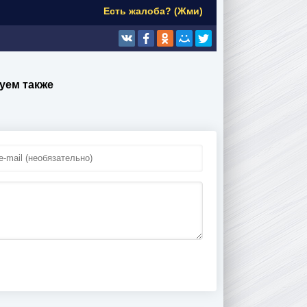
Есть жалоба? (Жми)
уем также