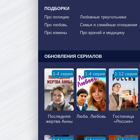
ПОДБОРКИ
Про полицию
Любовные треугольники
Про любовь
Семья и семейные отношения
Про измены
Про врачей и медицину
ОБНОВЛЕНИЯ СЕРИАЛОВ
1-4 серия
1-4 серия
1-12 серия
Последняя
Люба. Любовь
Гостиница
жертва Анны
«Россия»