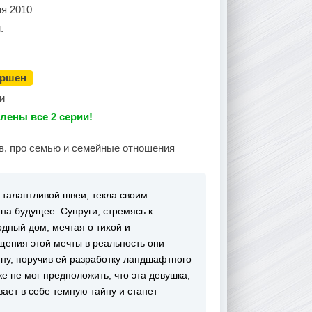
ня 2010
.
ершен
и
лены все 2 серии!
в, про семью и семейные отношения
 талантливой швеи, текла своим
на будущее. Супруги, стремясь к
одный дом, мечтая о тихой и
щения этой мечты в реальность они
ну, поручив ей разработку ландшафтного
е не мог предположить, что эта девушка,
ает в себе темную тайну и станет