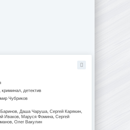
я
 криминал, детектив
мир Чубриков
 Баринов, Даша Чаруша, Сергей Карякин,
ий Иваков, Маруся Фомина, Сергей
манов, Олег Вакулин