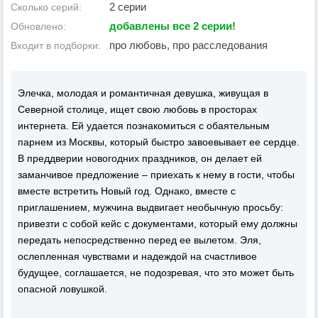
2 серии
Сколько серий:
добавлены все 2 серии!
Обновлено:
про любовь, про расследования
Входит в подборки:
Элечка, молодая и романтичная девушка, живущая в
Северной столице, ищет свою любовь в просторах
интернета. Ей удается познакомиться с обаятельным
парнем из Москвы, который быстро завоевывает ее сердце.
В преддверии новогодних праздников, он делает ей
заманчивое предложение – приехать к нему в гости, чтобы
вместе встретить Новый год. Однако, вместе с
приглашением, мужчина выдвигает необычную просьбу:
привезти с собой кейс с документами, который ему должны
передать непосредственно перед ее вылетом. Эля,
ослепленная чувствами и надеждой на счастливое
будущее, соглашается, не подозревая, что это может быть
опасной ловушкой.