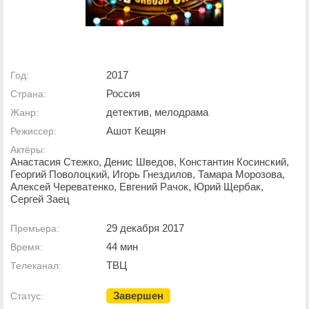
2017
Год:
Россия
Страна:
детектив, мелодрама
Жанр:
Ашот Кещян
Режиссер:
Актёры:
Анастасия Стежко, Денис Шведов, Константин Косинский,
Георгий Поволоцкий, Игорь Гнездилов, Тамара Морозова,
Алексей Череватенко, Евгений Рачок, Юрий Щербак,
Сергей Заец
29 декабря 2017
Премьера:
44 мин
Время:
ТВЦ
Телеканал:
Завершен
Статус: