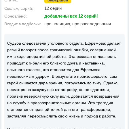
Статус:
12 серий
Сколько серий:
добавлены все 12 серий!
Обновлено:
про полицию, про расследования
Входит в подборки:
Судьба следователя уголовного отдела, Ефремова, делает
резкий поворот после трагической ошибки, совершенной
им в ходе оперативной работы. Эта роковая оплошность
приводит к гибели его близкого друга и наставника,
опытного коллеги, что становится для Ефремова
невыносимым ударом. В результате произошедшего, сам
герой лишается дара зрения, погружаясь во тьму. Однако,
несмотря на кажущуюся катастрофу, он не сдается и,
проявив невероятную силу воли, добивается возвращения
на службу в правоохранительные органы. Эта трагедия
становится отправной точкой для его трансформации,
заставляя переосмыслить свою жизнь и подход к работе.