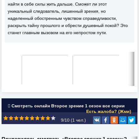
найти в себе силы жить дальше. Сможет ли этот
уникальный следователь, лишенный зрения, но
наделенный обостренным чувством справедливости,
раскрыть тайну прошлого и обрести душевный покой? Это
станет главным вызовом на его непростом пути.
Смотреть онлайн Второе зрение 1 сезон все серии
Есть жалоба? (Жми)
9/10 (
1
чел.)