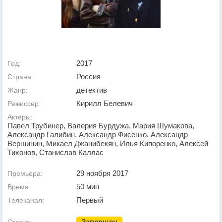
2017
Год:
Россия
Страна:
детектив
Жанр:
Кирилл Белевич
Режиссер:
Актёры:
Павел Трубинер, Валерия Бурдужа, Мария Шумакова,
Александр Галибин, Александр Фисенко, Александр
Вершинин, Микаел Джанибекян, Илья Кипоренко, Алексей
Тихонов, Станислав Каллас
29 ноября 2017
Премьера:
50 мин
Время:
Первый
Телеканал:
Завершен