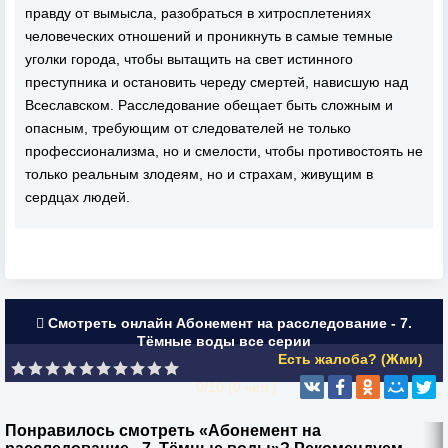
правду от вымысла, разобраться в хитросплетениях
человеческих отношений и проникнуть в самые темные
уголки города, чтобы вытащить на свет истинного
преступника и остановить череду смертей, нависшую над
Всеславском. Расследование обещает быть сложным и
опасным, требующим от следователей не только
профессионализма, но и смелости, чтобы противостоять не
только реальным злодеям, но и страхам, живущим в
сердцах людей.
Смотреть онлайн Абонемент на расследование - 7.
Тёмные воды все серии
Есть жалоба? (Жми)
0/10 (
0
чел.)
Понравилось смотреть «Абонемент на