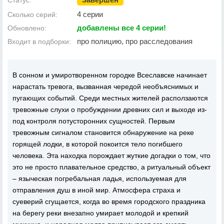
Статус:
4 серии
Сколько серий:
добавлены все 4 серии!
Обновлено:
про полицию, про расследования
Входит в подборки:
В сонном и умиротворенном городке Всеславске начинает
нарастать тревога, вызванная чередой необъяснимых и
пугающих событий. Среди местных жителей расползаются
тревожные слухи о пробуждении древних сил и выходе из-
под контроля потусторонних сущностей. Первым
тревожным сигналом становится обнаружение на реке
горящей лодки, в которой покоится тело погибшего
человека. Эта находка порождает жуткие догадки о том, что
это не просто плавательное средство, а ритуальный объект
– языческая погребальная ладья, используемая для
отправления душ в иной мир. Атмосфера страха и
суеверий сгущается, когда во время городского праздника
на берегу реки внезапно умирает молодой и крепкий