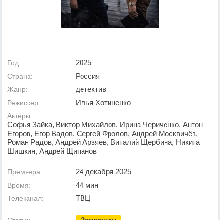
2025
Год:
Россия
Страна:
детектив
Жанр:
Илья Хотиненко
Режиссер:
Актёры:
Софья Зайка, Виктор Михайлов, Ирина Чериченко, Антон
Егоров, Егор Вадов, Сергей Фролов, Андрей Москвичёв,
Роман Радов, Андрей Арзяев, Виталий Щербина, Никита
Шишкин, Андрей Щипанов
24 декабря 2025
Премьера:
44 мин
Время:
ТВЦ
Телеканал:
Завершен