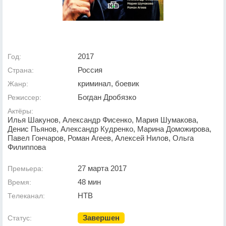
2017
Год:
Россия
Страна:
криминал, боевик
Жанр:
Богдан Дробязко
Режиссер:
Актёры:
Илья Шакунов, Александр Фисенко, Мария Шумакова,
Денис Пьянов, Александр Кудренко, Марина Доможирова,
Павел Гончаров, Роман Агеев, Алексей Нилов, Ольга
Филиппова
27 марта 2017
Премьера:
48 мин
Время:
НТВ
Телеканал:
Завершен
Статус: