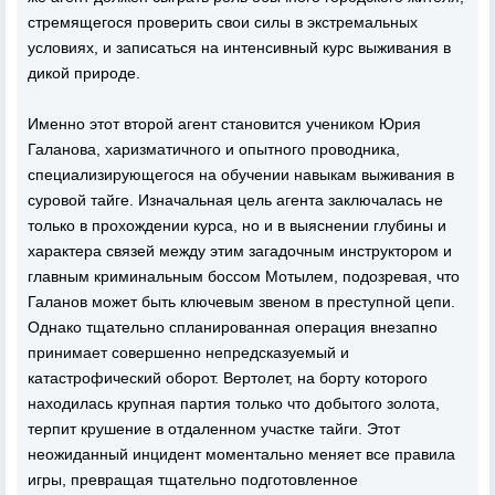
стремящегося проверить свои силы в экстремальных
условиях, и записаться на интенсивный курс выживания в
дикой природе.
Именно этот второй агент становится учеником Юрия
Галанова, харизматичного и опытного проводника,
специализирующегося на обучении навыкам выживания в
суровой тайге. Изначальная цель агента заключалась не
только в прохождении курса, но и в выяснении глубины и
характера связей между этим загадочным инструктором и
главным криминальным боссом Мотылем, подозревая, что
Галанов может быть ключевым звеном в преступной цепи.
Однако тщательно спланированная операция внезапно
принимает совершенно непредсказуемый и
катастрофический оборот. Вертолет, на борту которого
находилась крупная партия только что добытого золота,
терпит крушение в отдаленном участке тайги. Этот
неожиданный инцидент моментально меняет все правила
игры, превращая тщательно подготовленное