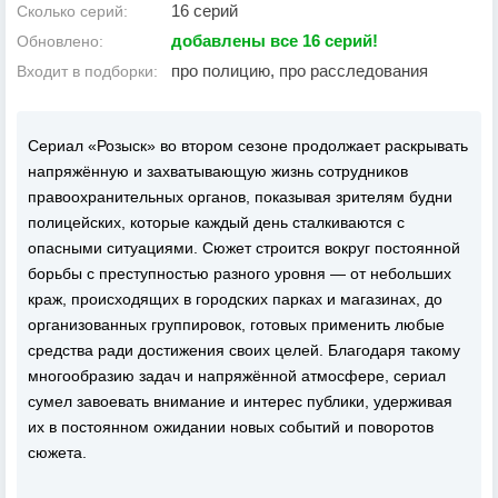
16 серий
Сколько серий:
добавлены все 16 серий!
Обновлено:
про полицию, про расследования
Входит в подборки:
Сериал «Розыск» во втором сезоне продолжает раскрывать
напряжённую и захватывающую жизнь сотрудников
правоохранительных органов, показывая зрителям будни
полицейских, которые каждый день сталкиваются с
опасными ситуациями. Сюжет строится вокруг постоянной
борьбы с преступностью разного уровня — от небольших
краж, происходящих в городских парках и магазинах, до
организованных группировок, готовых применить любые
средства ради достижения своих целей. Благодаря такому
многообразию задач и напряжённой атмосфере, сериал
сумел завоевать внимание и интерес публики, удерживая
их в постоянном ожидании новых событий и поворотов
сюжета.