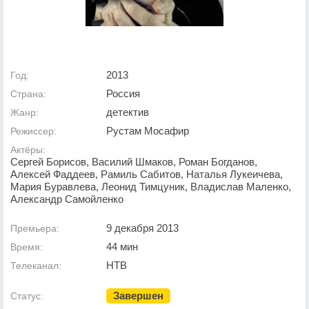
2013
Год:
Россия
Страна:
детектив
Жанр:
Рустам Мосафир
Режиссер:
Актёры:
Сергей Борисов, Василий Шмаков, Роман Богданов,
Алексей Фаддеев, Рамиль Сабитов, Наталья Лукеичева,
Мария Буравлева, Леонид Тимцуник, Владислав Маленко,
Александр Самойленко
9 декабря 2013
Премьера:
44 мин
Время:
НТВ
Телеканал:
Завершен
Статус: