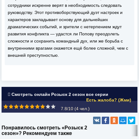
сотрудники искренне верят в необходимость следовать
руководству. Этот противоборствующий дуэт настроек и
характеров закладывает основу для дальнейших
драматических событий, и зрители с нетерпением ждут
развития конфликта — удастся ли Попову преодолеть
сложности и сохранить командный дух, или же борьба с
внутренними врагами окажется ещё более сложной, чем с
внешней преступностью.
Смотреть онлайн Розыск 2 сезон все серии
Есть жалоба? (Жми)
7.8/10 (
4
чел.)
Понравилось смотреть «Розыск 2
сезон»? Рекомендуем также