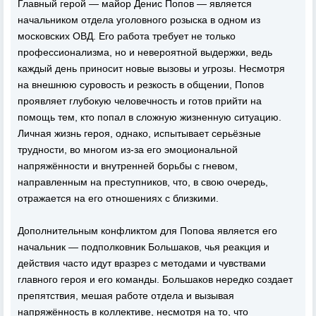
Главный герой — майор Денис Попов — является
начальником отдела уголовного розыска в одном из
московских ОВД. Его работа требует не только
профессионализма, но и невероятной выдержки, ведь
каждый день приносит новые вызовы и угрозы. Несмотря
на внешнюю суровость и резкость в общении, Попов
проявляет глубокую человечность и готов прийти на
помощь тем, кто попал в сложную жизненную ситуацию.
Личная жизнь героя, однако, испытывает серьёзные
трудности, во многом из-за его эмоциональной
напряжённости и внутренней борьбы с гневом,
направленным на преступников, что, в свою очередь,
отражается на его отношениях с близкими.
Дополнительным конфликтом для Попова является его
начальник — подполковник Большаков, чья реакция и
действия часто идут вразрез с методами и чувствами
главного героя и его команды. Большаков нередко создает
препятствия, мешая работе отдела и вызывая
напряжённость в коллективе, несмотря на то, что