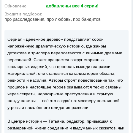
добавлены все 4 серии!
Обновлено:
Входит в подборки:
про расследования, про любовь, про бандитов
Сериал «Денежное дерево» представляет собой
напряжённую драматическую историю, где жанры
детектива и триллера переплетаются с личными драмами
персонажей. Сюжет вращается вокруг старинных
ювелирных изделий, чья ценность выходит за рамки
материальной: они становятся катализатором обмана,
ревности и насилия. Авторы строят повествование так, что
прошлое и настоящее героев оказываются тесно связаны
через секреты, нераскрытые преступления и скрытую
жажду наживы — всё это создаёт атмосферу постоянной
угрозы и накалённого ожидания развязки.
В центре истории — Татьяна, редактор, привыкшая к
размеренной жизни среди книг и выдуманных сюжетов, чьи