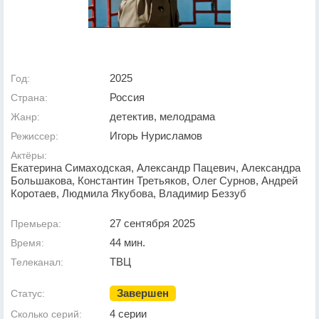
2025
Год:
Россия
Страна:
детектив, мелодрама
Жанр:
Игорь Нурисламов
Режиссер:
Актёры:
Екатерина Симаходская, Александр Пацевич, Александра
Большакова, Константин Третьяков, Олег Сурнов, Андрей
Коротаев, Людмила Якубова, Владимир Беззуб
27 сентября 2025
Премьера:
44 мин.
Время:
ТВЦ
Телеканал:
Завершен
Статус:
4 серии
Сколько серий: