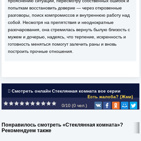
прояснению ситуации, пересмотру собственных ошибок и
попыткам восстановить доверие — через откровенные
разговоры, поиск компромиссов и внутреннюю работу над
собой. Несмотря на препятствия и неоднократные
разочарования, она стремилась вернуть былую близость с
мужем и дочерью, надеясь, что терпение, искренность и
готовность меняться помогут залечить раны и вновь
построить прочные отношения.
Смотреть онлайн Стеклянная комната все серии
Есть жалоба? (Жми)
0/10 (
0
чел.)
Понравилось смотреть «Стеклянная комната»?
Рекомендуем также