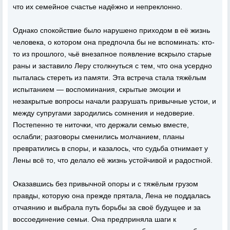
что их семейное счастье надёжно и непреклонно.
Однако спокойствие было нарушено приходом в её жизнь
человека, о котором она предпочла бы не вспоминать: кто-
то из прошлого, чьё внезапное появление вскрыло старые
раны и заставило Леру столкнуться с тем, что она усердно
пыталась стереть из памяти. Эта встреча стала тяжёлым
испытанием — воспоминания, скрытые эмоции и
незакрытые вопросы начали разрушать привычные устои, и
между супругами зародились сомнения и недоверие.
Постепенно те ниточки, что держали семью вместе,
ослабли; разговоры сменились молчанием, планы
превратились в споры, и казалось, что судьба отнимает у
Лены всё то, что делало её жизнь устойчивой и радостной.
Оказавшись без привычной опоры и с тяжёлым грузом
правды, которую она прежде прятала, Лена не поддалась
отчаянию и выбрала путь борьбы за своё будущее и за
воссоединение семьи. Она предприняла шаги к