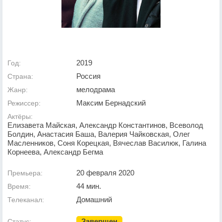
2019
Год:
Россия
Страна:
мелодрама
Жанр:
Максим Бернадский
Режиссер:
Актёры:
Елизавета Майская, Александр Константинов, Всеволод
Болдин, Анастасия Баша, Валерия Чайковская, Олег
Масленников, Соня Корецкая, Вячеслав Василюк, Галина
Корнеева, Александр Бегма
20 февраля 2020
Премьера:
44 мин.
Время:
Домашний
Телеканал:
Завершен
Статус: