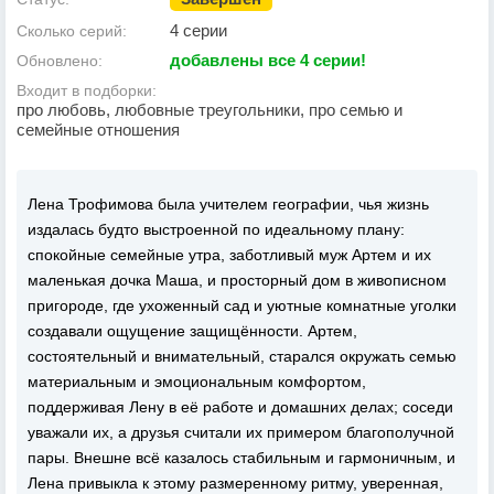
4 серии
Сколько серий:
добавлены все 4 серии!
Обновлено:
Входит в подборки:
про любовь, любовные треугольники, про семью и
семейные отношения
Лена Трофимова была учителем географии, чья жизнь
издалась будто выстроенной по идеальному плану:
спокойные семейные утра, заботливый муж Артем и их
маленькая дочка Маша, и просторный дом в живописном
пригороде, где ухоженный сад и уютные комнатные уголки
создавали ощущение защищённости. Артем,
состоятельный и внимательный, старался окружать семью
материальным и эмоциональным комфортом,
поддерживая Лену в её работе и домашних делах; соседи
уважали их, а друзья считали их примером благополучной
пары. Внешне всё казалось стабильным и гармоничным, и
Лена привыкла к этому размеренному ритму, уверенная,