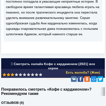
постоянно попадала в ужасающие неприятные истории. В
свободное время талантливая красавица любила играть на
пианино, но после трагического инцидента она перестала
уделять внимание развлекательному занятию. Серая
однообразная судьба Ани кардинально изменилась, когда
однажды очаровательная дама познакомилась с польским
шляхтичем Адамом, который намного старше ее.
Смотреть онлайн Кофе с кардамоном (2021) все
серии
Есть жалоба? (Жми)
3/10 (
3
чел.)
Понравилось смотреть «Кофе с кардамоном»?
Рекомендуем также
ОТЗЫВОВ (0)