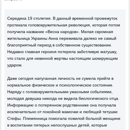
Середина 19 столетия. В данный временной промежуток
протекала головокружительная революция, которая потом
получила название «Весна народов». Милая скромная
жительница Украины Анна переживала далеко не самый
благоприятный период в собственном существовании.
Недавно главная героиня потеряла заботливую матушку,
что стало для невинной жертвы настоящим шокирующим
ударом.
Даже сегодня напуганная личность не сумела прийти в
нормальное физическое и психологическое состояние.
Наряду с головокружительными ужасными событиями,
молодая девушка никогда не видела биологического отца.
Информацию о потерянном родственнике она получала
исключительно от покойной мамочки и любящей тетушки
Стефы. Племянница помогала пожилой больной женщине
в воспитании пятерых непослушных детей, которые