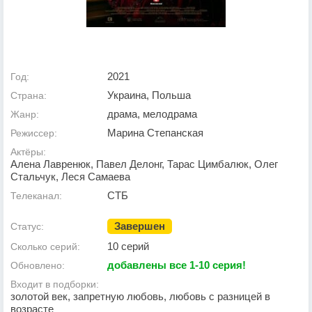
2021
Год:
Украина, Польша
Страна:
драма, мелодрама
Жанр:
Марина Степанская
Режиссер:
Актёры:
Алена Лавренюк, Павел Делонг, Тарас Цимбалюк, Олег
Стальчук, Леся Самаева
СТБ
Телеканал:
Завершен
Статус:
10 серий
Сколько серий:
добавлены все 1-10 серия!
Обновлено:
Входит в подборки:
золотой век, запретную любовь, любовь с разницей в
возрасте