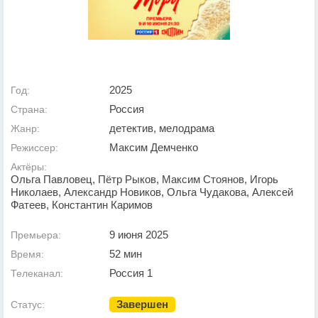
2025
Год:
Россия
Страна:
детектив, мелодрама
Жанр:
Максим Демченко
Режиссер:
Актёры:
Ольга Павловец, Пётр Рыков, Максим Стоянов, Игорь
Николаев, Александр Новиков, Ольга Чудакова, Алексей
Фатеев, Константин Каримов
9 июня 2025
Премьера:
52 мин
Время:
Россия 1
Телеканал:
Завершен
Статус: