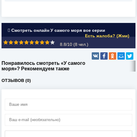
Смотреть онлайн У самого моря все серии
Есть жалоба? (Жми)
8.8/10 (
8
чел.)
Понравилось смотреть «У самого
моря»? Рекомендуем также
ОТЗЫВОВ (0)