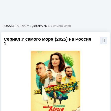
RUSSKIE-SERIALY
»
Детективы
» У самого моря
Сериал У самого моря (2025) на Россия
1