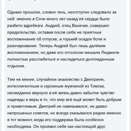
Однако прошлое, словно тень, неотступно следовало за
ней: именно в Сочи много лет назад её сердце было
разбито вдребезги. Андрей, отец Ванечки, совершил
предательство, оставив после себя не приятные
воспоминания об отпуске, а горький осадок боли и
разочарования. Теперь Андрей был лишь далёким
воспоминанием, но даже его отголоски мешали Людмиле
полностью расслабиться и насладиться долгожданным
отдыхом.
Тем не менее, случайное знакомство с Дмитрием,
интеллигентным и скромным мужчиной из Томска,
неожиданно вернуло в её жизнь давно забытое чувство
надежды и веры в то, что мир всё ещё может быть добрым
и приветливым. Дмитрий не навязывался, не давал
непрошеных советов, но всегда оказывался рядом именно
в тот момент, когда его поддержка была особенно
необходима. Он проявил себя как настоящий друг,