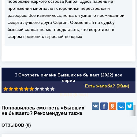
побережье жаркого острова Кипра. Здесь парень на
протяжении многих лет сторонился перестрелок и
разборок. Все изменилось, когда он узнал о неожиданной
смерти лучшего друга Сергея. Обиженный на судьбу
бывший солдат не мог представить, что встретится в
скором времени с взрослой дочерью.
Смотреть онлайн Бывших не бывает (2022) все
серии
Есть жалоба? (Жми)
6.2/10 (
5
чел.)
Понравилось смотреть «Бывших
не бывает»? Рекомендуем также
ОТЗЫВОВ (0)