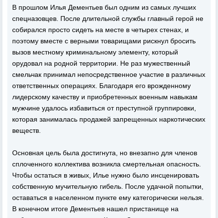
В прошлом Илья Дементьев был одним из самых лучших
спецназовцев. После длительной службы главный герой не
собирался просто сидеть на месте в четырех стенах, и
поэтому вместе с верными товарищами рискнул бросить
вызов местному криминальному элементу, который
орудовал на родной территории. Не раз мужественный
смельчак принимал непосредственное участие в различных
ответственных операциях. Благодаря его врожденному
лидерскому качеству и приобретенных военным навыкам
мужчине удалось избавиться от преступной группировки,
которая занималась продажей запрещенных наркотических
веществ.
Основная цель была достигнута, но внезапно для членов
сплоченного коллектива возникла смертельная опасность.
Чтобы остаться в живых, Илье нужно было инсценировать
собственную мучительную гибель. После удачной попытки,
оставаться в населенном пункте ему категорически нельзя.
В конечном итоге Дементьев нашел пристанище на