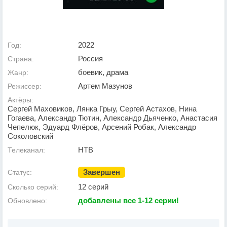
2022
Год:
Россия
Страна:
боевик, драма
Жанр:
Артем Мазунов
Режиссер:
Актёры:
Сергей Маховиков, Лянка Грыу, Сергей Астахов, Нина
Гогаева, Александр Тютин, Александр Дьяченко, Анастасия
Чепелюк, Эдуард Флёров, Арсений Робак, Александр
Соколовский
НТВ
Телеканал:
Завершен
Статус:
12 серий
Сколько серий:
добавлены все 1-12 серии!
Обновлено: