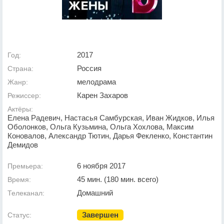
2017
Год:
Россия
Страна:
мелодрама
Жанр:
Карен Захаров
Режиссер:
Актёры:
Елена Радевич, Настасья Самбурская, Иван Жидков, Илья
Оболонков, Ольга Кузьмина, Ольга Хохлова, Максим
Коновалов, Александр Тютин, Дарья Фекленко, Константин
Демидов
6 ноября 2017
Премьера:
45 мин. (180 мин. всего)
Время:
Домашний
Телеканал:
Завершен
Статус: