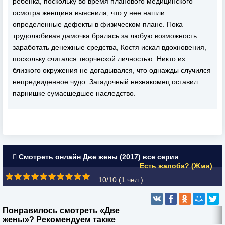
ребенка, поскольку во время планового медицинского
осмотра женщина выяснила, что у нее нашли
определенные дефекты в физическом плане. Пока
трудолюбивая дамочка бралась за любую возможность
заработать денежные средства, Костя искал вдохновения,
поскольку считался творческой личностью. Никто из
близкого окружения не догадывался, что однажды случился
непредвиденное чудо. Загадочный незнакомец оставил
парнишке сумасшедшее наследство.
Смотреть онлайн Две жены (2017) все серии
Есть жалоба? (Жми)
10/10 (
1
чел.)
Понравилось смотреть «Две
жены»? Рекомендуем также