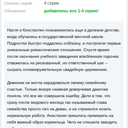
4 серии
Сколько серий:
добавлены все 1-4 серия!
Обновлено:
Настя и Константин познакомились еще в далеком детстве,
когда обучались в государственной местной школе.
Подростки быстро поддались соблазну, и построили первые
уникальные романтические отношения. Спустя время
после окончания учебного заведения влюбленная парочка
отважилась на рискованный, но ответственный шаг –
сыграть головокружительную свадебную церемонию.
Девчонка не могла нарадоваться своему семейному
счастью. Только вскоре наивная доверчивая дамочка
поняла, что все же совершила ошибку. Дело в том, что
сразу после медового месяца так называемый глава
семейства просто сел на диван, и не стремился искать
нормальную работу. Анастасии пришлось примерить на
себя важный образ кормильца. Чета не спешила заводить