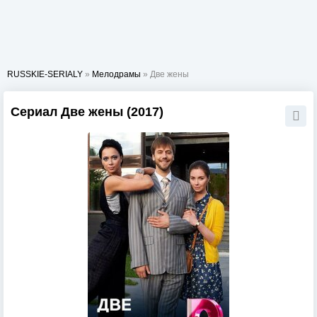
RUSSKIE-SERIALY
»
Мелодрамы
» Две жены
Сериал Две жены (2017)