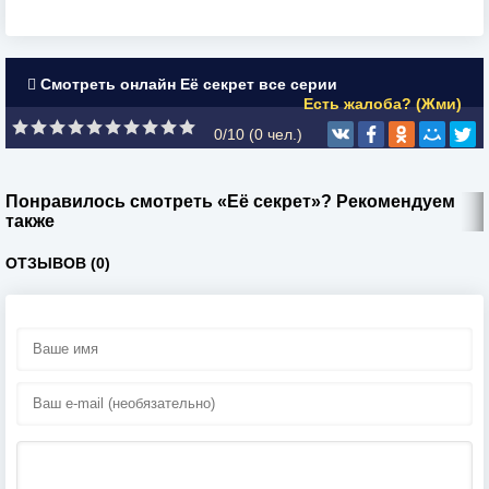
Смотреть онлайн Её секрет все серии
Есть жалоба? (Жми)
0/10 (
0
чел.)
Понравилось смотреть «Её секрет»? Рекомендуем
также
ОТЗЫВОВ (0)