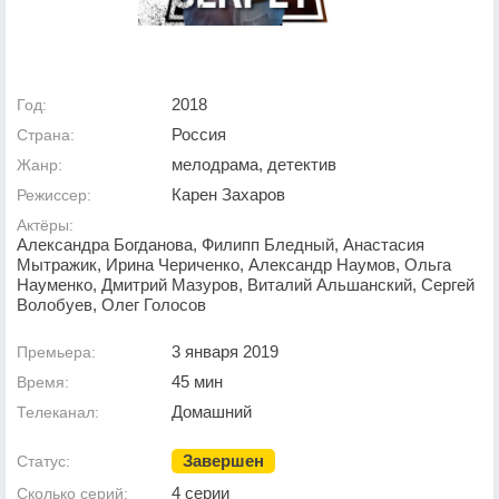
2018
Год:
Россия
Страна:
мелодрама, детектив
Жанр:
Карен Захаров
Режиссер:
Актёры:
Александра Богданова, Филипп Бледный, Анастасия
Мытражик, Ирина Чериченко, Александр Наумов, Ольга
Науменко, Дмитрий Мазуров, Виталий Альшанский, Сергей
Волобуев, Олег Голосов
3 января 2019
Премьера:
45 мин
Время:
Домашний
Телеканал:
Завершен
Статус:
4 серии
Сколько серий: