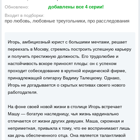
добавлены все 4 серии!
Обновлено:
Входит в подборки:
про любовь, любовные треугольники, про расследования
Игорь, амбициозный юрист с большими мечтами, решает
переехать в Москву, стремясь построить успешную карьеру
и получить престижную должность. Его трудолюбие и
настойчивость вскоре приносят плоды: он с успехом
проходит собеседование в крупной юридической фирме,
принадлежащей олигарху Вадиму Талецкому. Однако,
Игорь не догадывается о скрытых мотивах своего нового
работодателя.
На фоне своей новой жизни в столице Игорь встречает
Машу — богатую наследницу, чья жизнь кардинально
отличается от жизни других девушек. Маша, скромная и
неприметная, привыкла к тому, что ее воспринимают лишь
как дочь обеспеченного отца. Она является талантливой