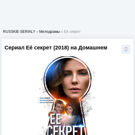
RUSSKIE-SERIALY
»
Мелодрамы
» Её секрет
Сериал Её секрет (2018) на Домашнем