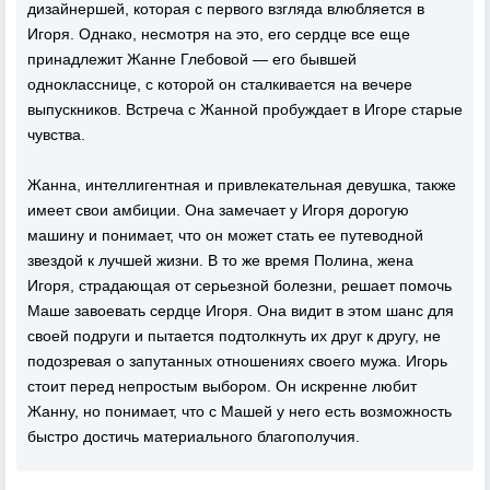
дизайнершей, которая с первого взгляда влюбляется в
Игоря. Однако, несмотря на это, его сердце все еще
принадлежит Жанне Глебовой — его бывшей
однокласснице, с которой он сталкивается на вечере
выпускников. Встреча с Жанной пробуждает в Игоре старые
чувства.
Жанна, интеллигентная и привлекательная девушка, также
имеет свои амбиции. Она замечает у Игоря дорогую
машину и понимает, что он может стать ее путеводной
звездой к лучшей жизни. В то же время Полина, жена
Игоря, страдающая от серьезной болезни, решает помочь
Маше завоевать сердце Игоря. Она видит в этом шанс для
своей подруги и пытается подтолкнуть их друг к другу, не
подозревая о запутанных отношениях своего мужа. Игорь
стоит перед непростым выбором. Он искренне любит
Жанну, но понимает, что с Машей у него есть возможность
быстро достичь материального благополучия.