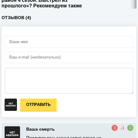
район 4 сезон. Выстрел из
прошлого»? Рекомендуем также
ОТЗЫВОВ (4)
ОТПРАВИТЬ
-1
Ваша смерть
Придурки ваш акаунт гавно,плеер не