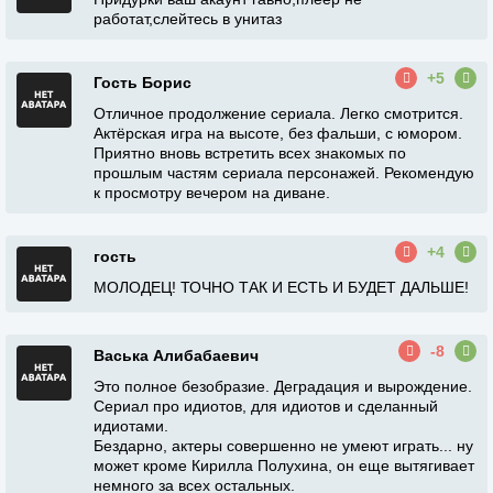
работат,слейтесь в унитаз
+5
Гость Борис
Отличное продолжение сериала. Легко смотрится.
Актёрская игра на высоте, без фальши, с юмором.
Приятно вновь встретить всех знакомых по
прошлым частям сериала персонажей. Рекомендую
к просмотру вечером на диване.
+4
гость
МОЛОДЕЦ! ТОЧНО ТАК И ЕСТЬ И БУДЕТ ДАЛЬШЕ!
-8
Васька Алибабаевич
Это полное безобразие. Деградация и вырождение.
Сериал про идиотов, для идиотов и сделанный
идиотами.
Бездарно, актеры совершенно не умеют играть... ну
может кроме Кирилла Полухина, он еще вытягивает
немного за всех остальных.