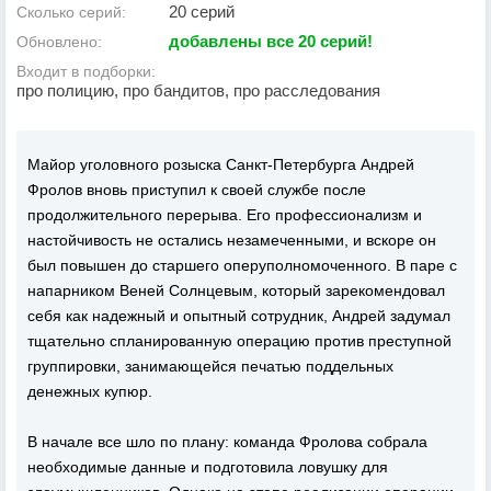
20 серий
Сколько серий:
добавлены все 20 серий!
Обновлено:
Входит в подборки:
про полицию, про бандитов, про расследования
Майор уголовного розыска Санкт-Петербурга Андрей
Фролов вновь приступил к своей службе после
продолжительного перерыва. Его профессионализм и
настойчивость не остались незамеченными, и вскоре он
был повышен до старшего оперуполномоченного. В паре с
напарником Веней Солнцевым, который зарекомендовал
себя как надежный и опытный сотрудник, Андрей задумал
тщательно спланированную операцию против преступной
группировки, занимающейся печатью поддельных
денежных купюр.
В начале все шло по плану: команда Фролова собрала
необходимые данные и подготовила ловушку для