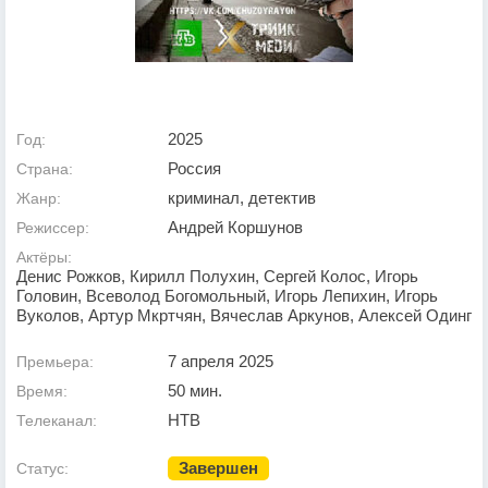
2025
Год:
Россия
Страна:
криминал, детектив
Жанр:
Андрей Коршунов
Режиссер:
Актёры:
Денис Рожков, Кирилл Полухин, Сергей Колос, Игорь
Головин, Всеволод Богомольный, Игорь Лепихин, Игорь
Вуколов, Артур Мкртчян, Вячеслав Аркунов, Алексей Одинг
7 апреля 2025
Премьера:
50 мин.
Время:
НТВ
Телеканал:
Завершен
Статус: