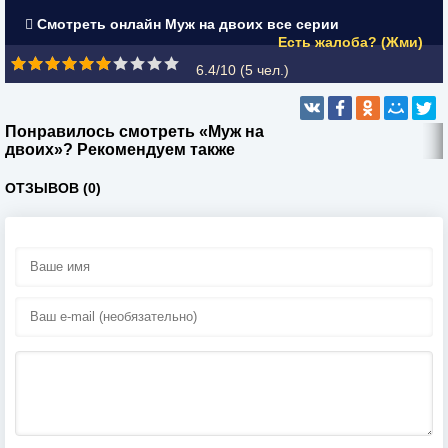
Смотреть онлайн Муж на двоих все серии
Есть жалоба? (Жми)
6.4/10 (
5
чел.)
Понравилось смотреть «Муж на
двоих»? Рекомендуем также
ОТЗЫВОВ (0)