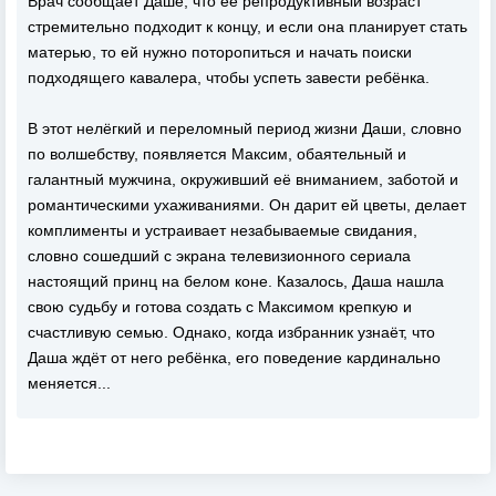
Врач сообщает Даше, что её репродуктивный возраст
стремительно подходит к концу, и если она планирует стать
матерью, то ей нужно поторопиться и начать поиски
подходящего кавалера, чтобы успеть завести ребёнка.
В этот нелёгкий и переломный период жизни Даши, словно
по волшебству, появляется Максим, обаятельный и
галантный мужчина, окруживший её вниманием, заботой и
романтическими ухаживаниями. Он дарит ей цветы, делает
комплименты и устраивает незабываемые свидания,
словно сошедший с экрана телевизионного сериала
настоящий принц на белом коне. Казалось, Даша нашла
свою судьбу и готова создать с Максимом крепкую и
счастливую семью. Однако, когда избранник узнаёт, что
Даша ждёт от него ребёнка, его поведение кардинально
меняется...