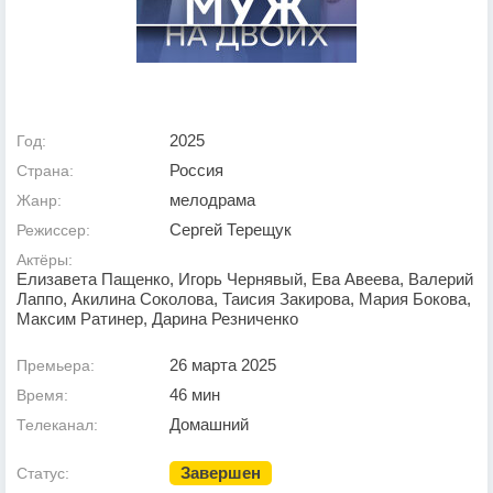
2025
Год:
Россия
Страна:
мелодрама
Жанр:
Сергей Терещук
Режиссер:
Актёры:
Елизавета Пащенко, Игорь Чернявый, Ева Авеева, Валерий
Лаппо, Акилина Соколова, Таисия Закирова, Мария Бокова,
Максим Ратинер, Дарина Резниченко
26 марта 2025
Премьера:
46 мин
Время:
Домашний
Телеканал:
Завершен
Статус: