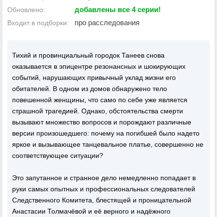
добавлены все 4 серии!
Обновлено:
про расследования
Входит в подборки:
Тихий и провинциальный городок Танеев снова
оказывается в эпицентре резонансных и шокирующих
событий, нарушающих привычный уклад жизни его
обитателей. В одном из домов обнаружено тело
повешенной женщины, что само по себе уже является
страшной трагедией. Однако, обстоятельства смерти
вызывают множество вопросов и порождают различные
версии произошедшего: почему на погибшей было надето
яркое и вызывающее танцевальное платье, совершенно не
соответствующее ситуации?
Это запутанное и странное дело немедленно попадает в
руки самых опытных и профессиональных следователей
Следственного Комитета, блестящей и проницательной
Анастасии Толмачёвой и её верного и надёжного