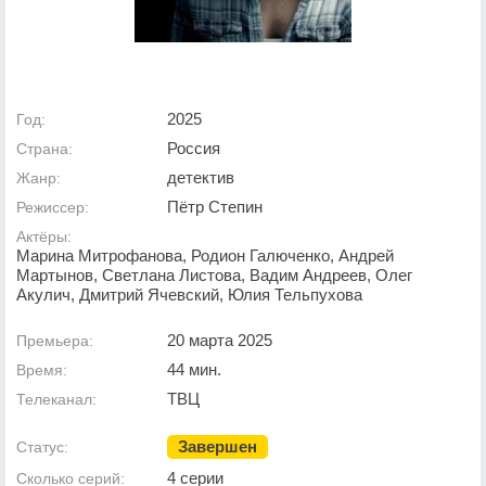
2025
Год:
Россия
Страна:
детектив
Жанр:
Пётр Степин
Режиссер:
Актёры:
Марина Митрофанова, Родион Галюченко, Андрей
Мартынов, Светлана Листова, Вадим Андреев, Олег
Акулич, Дмитрий Ячевский, Юлия Тельпухова
20 марта 2025
Премьера:
44 мин.
Время:
ТВЦ
Телеканал:
Завершен
Статус:
4 серии
Сколько серий: