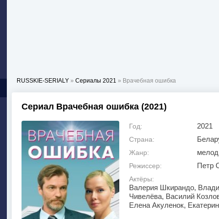
RUSSKIE-SERIALY
»
Сериалы 2021
» Врачебная ошибка
Сериал Врачебная ошибка (2021)
2021
Год:
Белар
Страна:
мелод
Жанр:
Петр 
Режиссер:
Актёры:
Валерия Шкирандо, Влади
Чивелёва, Василий Козлов
Елена Акуленок, Екатерин