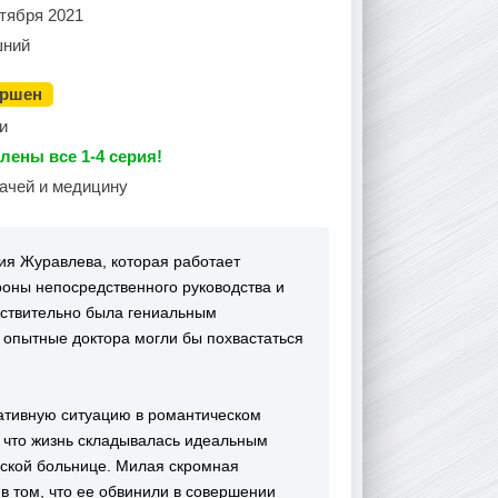
тября 2021
ний
ершен
и
лены все 1-4 серия!
рачей и медицину
ия Журавлева, которая работает
роны непосредственного руководства и
йствительно была гениальным
опытные доктора могли бы похвастаться
ативную ситуацию в романтическом
, что жизнь складывалась идеальным
дской больнице. Милая скромная
в том, что ее обвинили в совершении