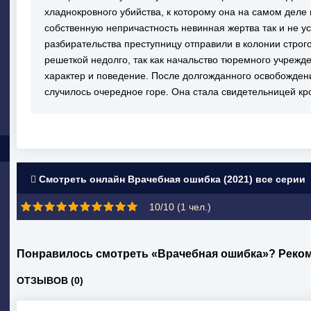
хладнокровного убийства, к которому она на самом деле
собственную непричастность невинная жертва так и не ус
разбирательства преступницу отправили в колонии строг
решеткой недолго, так как начальство тюремного учрежд
характер и поведение. После долгожданного освобожден
случилось очередное горе. Она стала свидетельницей кр
Смотреть онлайн Врачебная ошибка (2021) все серии
10/10 (
1
чел.)
Понравилось смотреть «Врачебная ошибка»? Реко
ОТЗЫВОВ (0)