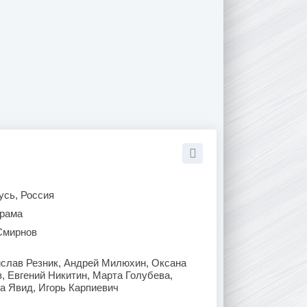
усь, Россия
рама
Смирнов
слав Резник, Андрей Милюхин, Оксана
, Евгений Никитин, Марта Голубева,
а Явид, Игорь Карпиевич