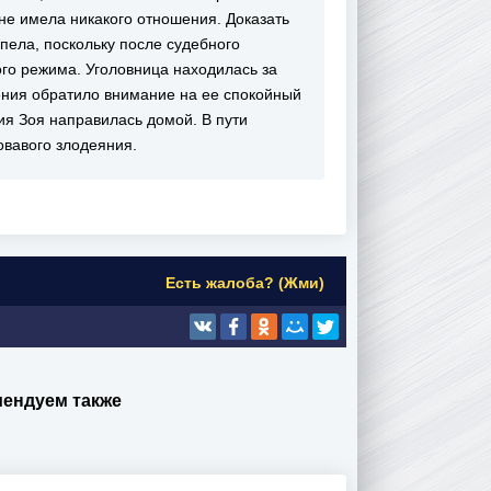
 не имела никакого отношения. Доказать
пела, поскольку после судебного
ого режима. Уголовница находилась за
ения обратило внимание на ее спокойный
ия Зоя направилась домой. В пути
овавого злодеяния.
Есть жалоба? (Жми)
мендуем также