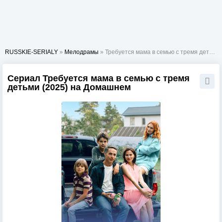
RUSSKIE-SERIALY
»
Мелодрамы
» Требуется мама в семью с тремя детьми
Сериал Требуется мама в семью с тремя
детьми (2025) на Домашнем