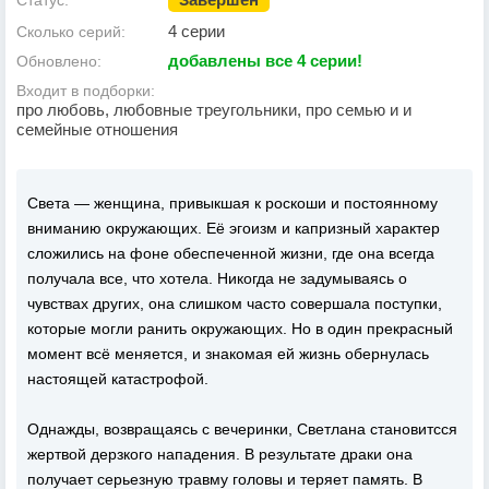
Статус:
4 серии
Сколько серий:
добавлены все 4 серии!
Обновлено:
Входит в подборки:
про любовь, любовные треугольники, про семью и и
семейные отношения
Света — женщина, привыкшая к роскоши и постоянному
вниманию окружающих. Её эгоизм и капризный характер
сложились на фоне обеспеченной жизни, где она всегда
получала все, что хотела. Никогда не задумываясь о
чувствах других, она слишком часто совершала поступки,
которые могли ранить окружающих. Но в один прекрасный
момент всё меняется, и знакомая ей жизнь обернулась
настоящей катастрофой.
Однажды, возвращаясь с вечеринки, Светлана становитсся
жертвой дерзкого нападения. В результате драки она
получает серьезную травму головы и теряет память. В