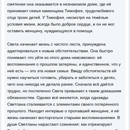
смятении она оказывается в незнакомом доме, где её
принимает семья каменщика Тимофея, трудолюбивого
отца троих детей. У Тимофея, несмотря на тяжёлые
условия жизни, всегда было доброе сердце, и он не мог
оставить женщину, нуждающуюся в помощи.
Света начинает жизнь с чистого листа, принуждена
адаптироваться к новым обстоятельствам. Она быстро
понимает, что уйти из этого дома невозможно: её
воспоминания о прошлом затеряны, и единственное, что у
неё есть — это эта новая семья. Ввиду обстоятельств ей
нужно научиться готовить, убирать и заботиться о детях,
чего она никогда не делала ранее. Сначала всё даётся
трудно, но постепенно Света привыкает к таким домашним
обязанностям. Однако всё меняется, когда однажды
Светлана сталкивается с элементами своего потерянного
прошлого. Находит интервью о пропавшей женщине, и её
жизнь начинает восторгаться старыми воспоминаниями. В
душе Светланы нарастают сомнения: как отреагируют