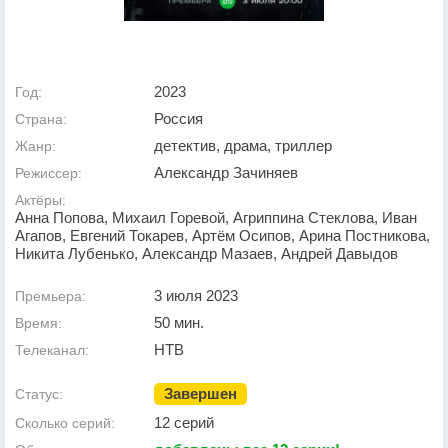
2023
Год:
Россия
Страна:
детектив, драма, триллер
Жанр:
Александр Зачиняев
Режиссер:
Актёры:
Анна Попова, Михаил Горевой, Агриппина Стеклова, Иван
Агапов, Евгений Токарев, Артём Осипов, Арина Постникова,
Никита Лубенько, Александр Мазаев, Андрей Давыдов
3 июля 2023
Премьера:
50 мин.
Время:
НТВ
Телеканал:
Завершен
Статус:
12 серий
Сколько серий: