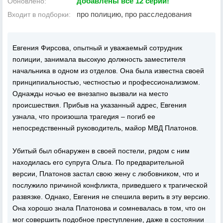
добавлены все 12 серии!
Обновлено:
про полицию, про расследования
Входит в подборки:
Евгения Фирсова, опытный и уважаемый сотрудник
полиции, занимала высокую должность заместителя
начальника в одном из отделов. Она была известна своей
принципиальностью, честностью и профессионализмом.
Однажды ночью ее внезапно вызвали на место
происшествия. Прибыв на указанный адрес, Евгения
узнала, что произошла трагедия – погиб ее
непосредственный руководитель, майор МВД Платонов.
Убитый был обнаружен в своей постели, рядом с ним
находилась его супруга Ольга. По предварительной
версии, Платонов застал свою жену с любовником, что и
послужило причиной конфликта, приведшего к трагической
развязке. Однако, Евгения не спешила верить в эту версию.
Она хорошо знала Платонова и сомневалась в том, что он
мог совершить подобное преступление, даже в состоянии