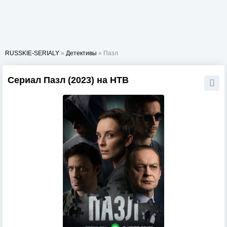
RUSSKIE-SERIALY
»
Детективы
» Пазл
Сериал Пазл (2023) на НТВ