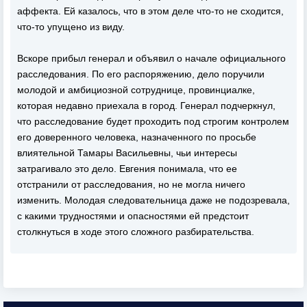
аффекта. Ей казалось, что в этом деле что-то не сходится,
что-то упущено из виду.
Вскоре прибыл генерал и объявил о начале официального
расследования. По его распоряжению, дело поручили
молодой и амбициозной сотруднице, провинциалке,
которая недавно приехала в город. Генерал подчеркнул,
что расследование будет проходить под строгим контролем
его доверенного человека, назначенного по просьбе
влиятельной Тамары Васильевны, чьи интересы
затрагивало это дело. Евгения понимала, что ее
отстранили от расследования, но не могла ничего
изменить. Молодая следовательница даже не подозревала,
с какими трудностями и опасностями ей предстоит
столкнуться в ходе этого сложного разбирательства.