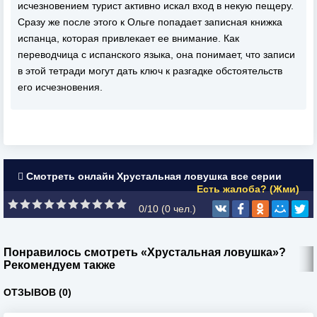
исчезновением турист активно искал вход в некую пещеру.
Сразу же после этого к Ольге попадает записная книжка
испанца, которая привлекает ее внимание. Как
переводчица с испанского языка, она понимает, что записи
в этой тетради могут дать ключ к разгадке обстоятельств
его исчезновения.
Смотреть онлайн Хрустальная ловушка все серии
Есть жалоба? (Жми)
0/10 (
0
чел.)
Понравилось смотреть «Хрустальная ловушка»?
Рекомендуем также
ОТЗЫВОВ (0)