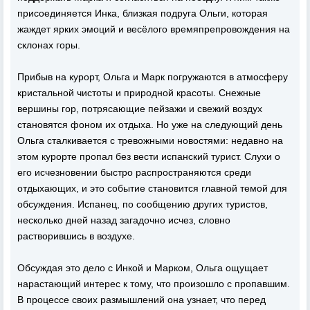
присоединяется Инка, близкая подруга Ольги, которая
жаждет ярких эмоций и весёлого времяпрепровождения на
склонах горы.
Прибыв на курорт, Ольга и Марк погружаются в атмосферу
кристальной чистоты и природной красоты. Снежные
вершины гор, потрясающие пейзажи и свежий воздух
становятся фоном их отдыха. Но уже на следующий день
Ольга сталкивается с тревожными новостями: недавно на
этом курорте пропал без вести испанский турист. Слухи о
его исчезновении быстро распространяются среди
отдыхающих, и это событие становится главной темой для
обсуждения. Испанец, по сообщению других туристов,
несколько дней назад загадочно исчез, словно
растворившись в воздухе.
Обсуждая это дело с Инкой и Марком, Ольга ощущает
нарастающий интерес к тому, что произошло с пропавшим.
В процессе своих размышлений она узнает, что перед