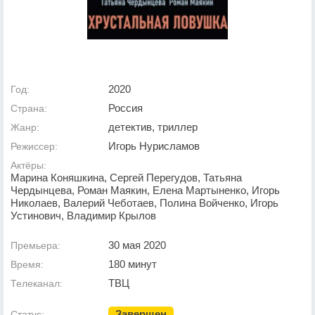
2020
Год:
Россия
Страна:
детектив, триллер
Жанр:
Игорь Нурисламов
Режиссер:
Актёры:
Марина Коняшкина, Сергей Перегудов, Татьяна
Чердынцева, Роман Маякин, Елена Мартыненко, Игорь
Николаев, Валерий Чеботаев, Полина Войченко, Игорь
Устинович, Владимир Крылов
30 мая 2020
Премьера:
180 минут
Время:
ТВЦ
Телеканал:
Завершен
Статус: