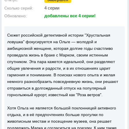
4 серии
Сколько серий:
добавлены все 4 серии!
Обновлено:
Сюжет российской детективной истории "Хрустальная
ловушка" фокусируется на Ольге — молодой и
амбициозной женщине, которая долгие годы счастливо
проведала жизнь в браке с Марком, своим истинным
спутником. Эта пара кажется идеальной, они разделяют
общие увлечения и радости, и в их отношениях царит
гармония и понимание. В поисках нового опыта и желая
немного разнообразить повседневную жизнь, они решают
отправиться в долгожданный отпуск на популярный
горнолыжный курорт, известный как "Роза ветров".
Хотя Ольга не является большой поклонницей активного
отдыха, и в её предпочтениях больше прогулки по
живописным местам и посещение музеев, она решает
поддержать Марка и согласиться на поездку. К ним также