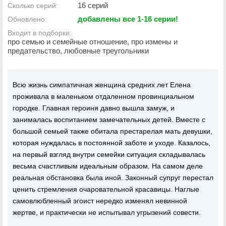
16 серий
Сколько серий:
добавлены все 1-16 серии!
Обновлено:
Входит в подборки:
про семью и семейные отношение, про измены и
предательство, любовные треугольники
Всю жизнь симпатичная женщина средних лет Елена
проживала в маленьком отдаленном провинциальном
городке. Главная героиня давно вышла замуж, и
занималась воспитанием замечательных детей. Вместе с
большой семьей также обитала престарелая мать девушки,
которая нуждалась в постоянной заботе и уходе. Казалось,
на первый взгляд внутри семейки ситуация складывалась
весьма счастливым идеальным образом. На самом деле
реальная обстановка была иной. Законный супруг перестал
ценить стремления очаровательной красавицы. Наглые
самовлюбленный эгоист нередко изменял невинной
жертве, и практически не испытывал угрызений совести.