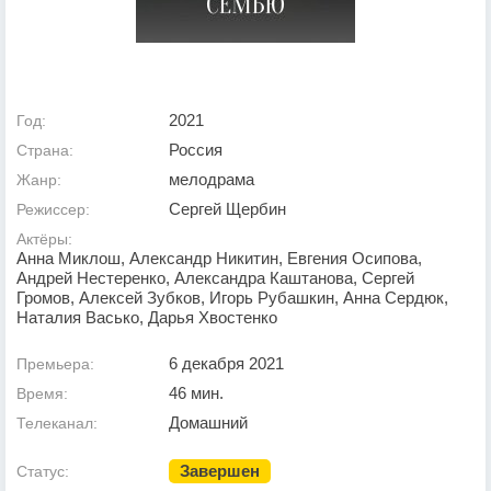
2021
Год:
Россия
Страна:
мелодрама
Жанр:
Сергей Щербин
Режиссер:
Актёры:
Анна Миклош, Александр Никитин, Евгения Осипова,
Андрей Нестеренко, Александра Каштанова, Сергей
Громов, Алексей Зубков, Игорь Рубашкин, Анна Сердюк,
Наталия Васько, Дарья Хвостенко
6 декабря 2021
Премьера:
46 мин.
Время:
Домашний
Телеканал:
Завершен
Статус: